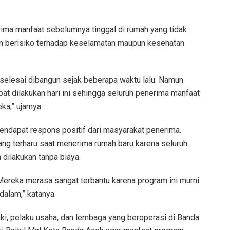
ima manfaat sebelumnya tinggal di rumah yang tidak
n berisiko terhadap keselamatan maupun kesehatan
selesai dibangun sejak beberapa waktu lalu. Namun
at dilakukan hari ini sehingga seluruh penerima manfaat
a,” ujarnya.
ndapat respons positif dari masyarakat penerima.
ng terharu saat menerima rumah baru karena seluruh
dilakukan tanpa biaya.
Mereka merasa sangat terbantu karena program ini murni
dalam,” katanya.
aki, pelaku usaha, dan lembaga yang beroperasi di Banda