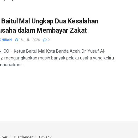
 Baitul Mal Ungkap Dua Kesalahan
usaha dalam Membayar Zakat
DHIRAH
18 JUNI 2026
0
.CO – Ketua Baitul Mal Kota Banda Aceh, Dr. Yusuf Al-
, mengungkapkan masih banyak pelaku usaha yang keliru
nunaikan...
iber
Disclaimer
Privacy