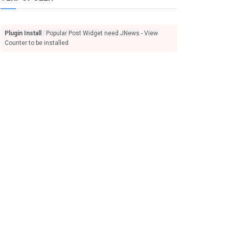
Plugin Install
: Popular Post Widget need JNews - View
Counter to be installed