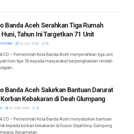
 Banda Aceh Serahkan Tiga Rumah
 Huni, Tahun Ini Targetkan 71 Unit
ZULFIRA
16 JULI 2026
0
.CO – Pemerintah Kota Banda Aceh menyerahkan tiga unit
yak huni tipe 36 kepada masyarakat berpenghasilan rendah
agian...
 Banda Aceh Salurkan Bantuan Darurat
 Korban Kebakaran di Deah Glumpang
SI
19 JUNI 2026
0
I.CO – Pemerintah Kota Banda Aceh menyalurkan bantuan
ik kepada korban kebakaran di Dusun Sejahtera, Gampong
mpang, Kecamatan...