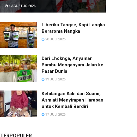
4 AGUSTUS 2026
Liberika Tangse, Kopi Langka
Beraroma Nangka
20 JULI 2026
Dari Lhoknga, Anyaman
Bambu Menganyam Jalan ke
Pasar Dunia
19 JULI 2026
Kehilangan Kaki dan Suami,
Asmiati Menyimpan Harapan
untuk Kembali Berdiri
17 JULI 2026
TERPOPULER