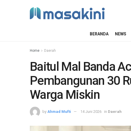
BERANDA
NEWS
Home
Daerah
Baitul Mal Banda A
Pembangunan 30 Ru
Warga Miskin
by
Ahmad Mufti
14 Juni 2026
in
Daerah