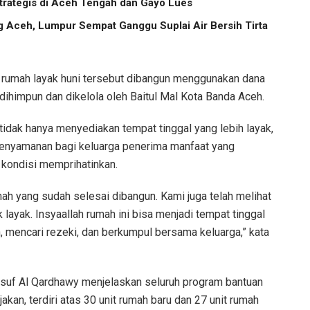
trategis di Aceh Tengah dan Gayo Lues
g Aceh, Lumpur Sempat Ganggu Suplai Air Bersih Tirta
m rumah layak huni tersebut dibangun menggunakan dana
 dihimpun dan dikelola oleh Baitul Mal Kota Banda Aceh.
tidak hanya menyediakan tempat tinggal yang lebih layak,
kenyamanan bagi keluarga penerima manfaat yang
 kondisi memprihatinkan.
ah yang sudah selesai dibangun. Kami juga telah melihat
 layak. Insyaallah rumah ini bisa menjadi tempat tinggal
, mencari rezeki, dan berkumpul bersama keluarga,” kata
usuf Al Qardhawy menjelaskan seluruh program bantuan
akan, terdiri atas 30 unit rumah baru dan 27 unit rumah