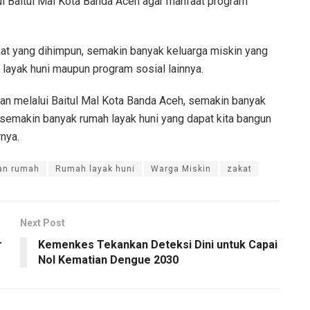
i Baitul Mal Kota Banda Aceh agar manfaat program
at yang dihimpun, semakin banyak keluarga miskin yang
 layak huni maupun program sosial lainnya.
an melalui Baitul Mal Kota Banda Aceh, semakin banyak
 semakin banyak rumah layak huni yang dapat kita bangun
nya.
an rumah
Rumah layak huni
Warga Miskin
zakat
Next Post
r
Kemenkes Tekankan Deteksi Dini untuk Capai
Nol Kematian Dengue 2030