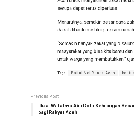
Aceh untuk menyalurkan zakat melalu
serupa dapat terus diperluas.
Menurutnya, semakin besar dana zak
dapat dibantu melalui program rumah
“Semakin banyak zakat yang disalurk
masyarakat yang bisa kita bantu dan
untuk warga yang membutuhkan,” ujar
Tags:
Baitul Mal Banda Aceh
bantu
Previous Post
Illiza: Wafatnya Abu Doto Kehilangan Besa
bagi Rakyat Aceh