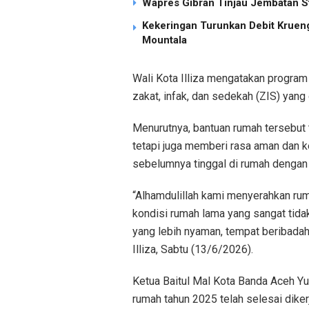
Wapres Gibran Tinjau Jembatan S
Kekeringan Turunkan Debit Kruen
Mountala
Wali Kota Illiza mengatakan progra
zakat, infak, dan sedekah (ZIS) yang
Menurutnya, bantuan rumah tersebut 
tetapi juga memberi rasa aman dan 
sebelumnya tinggal di rumah dengan
“Alhamdulillah kami menyerahkan rum
kondisi rumah lama yang sangat tidak
yang lebih nyaman, tempat beribadah
Illiza, Sabtu (13/6/2026).
Ketua Baitul Mal Kota Banda Aceh Y
rumah tahun 2025 telah selesai dikerj