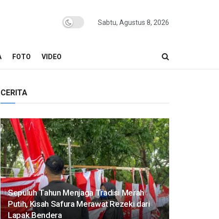
Sabtu, Agustus 8, 2026
A
FOTO
VIDEO
CERITA
Sepuluh Tahun Menjaga Tradisi Merah
Putih, Kisah Safura Merawat Rezeki dari
Lapak Bendera