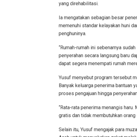
yang direhabilitasi.
Ia mengatakan sebagian besar pener
memenuhi standar kelayakan huni da
penghuninya.
“Rumah-rumah ini sebenarnya sudah 
penyerahan secara langsung baru dap
dapat segera menempati rumah merek
Yusuf menyebut program tersebut me
Banyak keluarga penerima bantuan ya
proses pengajuan hingga penyerahan 
“Rata-rata penerima menangis haru. 
gratis dan tidak membutuhkan orang 
Selain itu, Yusuf mengajak para muz