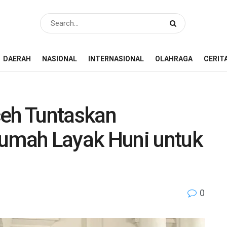
DAERAH
NASIONAL
INTERNASIONAL
OLAHRAGA
CERIT
ceh Tuntaskan
mah Layak Huni untuk
0