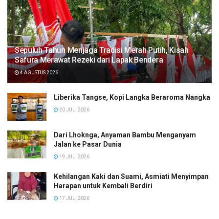
Sepuluh Tahun Menjaga Tradisi Merah Putih, Kisah
Safura Merawat Rezeki dari Lapak Bendera
4 AGUSTUS 2026
Liberika Tangse, Kopi Langka Beraroma Nangka
20 JULI 2026
Dari Lhoknga, Anyaman Bambu Menganyam
Jalan ke Pasar Dunia
19 JULI 2026
Kehilangan Kaki dan Suami, Asmiati Menyimpan
Harapan untuk Kembali Berdiri
17 JULI 2026