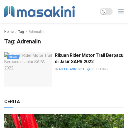
Home
Tag
Adrenalin
Tag:
Adrenalin
Ribuan Rider Motor Trail Berpacu
NEWS
di Jalur SAPA 2022
BY
ALFATH ASMUNDA
30 JULI 2022
CERITA