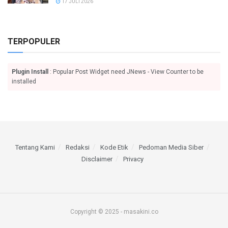
17 JULI 2026
TERPOPULER
Plugin Install
: Popular Post Widget need JNews - View Counter to be
installed
Tentang Kami
Redaksi
Kode Etik
Pedoman Media Siber
Disclaimer
Privacy
Copyright © 2025 - masakini.co