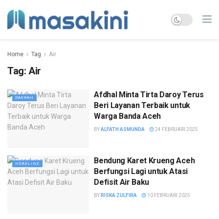
Home
Tag
Air
Tag:
Air
Afdhal Minta Tirta Daroy Terus
DAERAH
Beri Layanan Terbaik untuk
Warga Banda Aceh
BY
ALFATH ASMUNDA
24 FEBRUARI 2025
Bendung Karet Krueng Aceh
HEADLINE
Berfungsi Lagi untuk Atasi
Defisit Air Baku
BY
RISKA ZULFIRA
10 FEBRUARI 2025