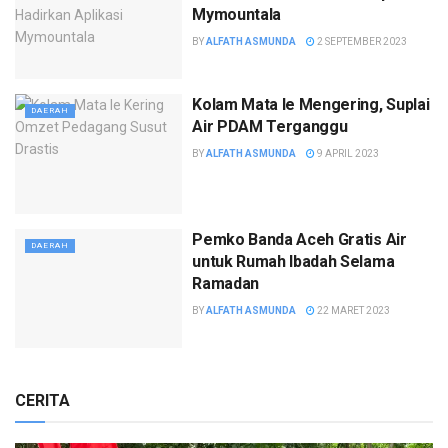
Mymountala
BY
ALFATH ASMUNDA
2 SEPTEMBER 2023
Kolam Mata Ie Mengering, Suplai
DAERAH
Air PDAM Terganggu
BY
ALFATH ASMUNDA
9 APRIL 2023
Pemko Banda Aceh Gratis Air
DAERAH
untuk Rumah Ibadah Selama
Ramadan
BY
ALFATH ASMUNDA
22 MARET 2023
CERITA