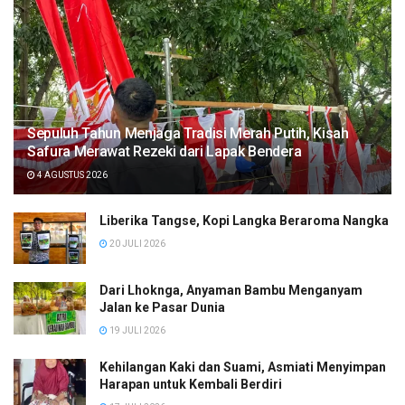
Sepuluh Tahun Menjaga Tradisi Merah Putih, Kisah
Safura Merawat Rezeki dari Lapak Bendera
4 AGUSTUS 2026
Liberika Tangse, Kopi Langka Beraroma Nangka
20 JULI 2026
Dari Lhoknga, Anyaman Bambu Menganyam
Jalan ke Pasar Dunia
19 JULI 2026
Kehilangan Kaki dan Suami, Asmiati Menyimpan
Harapan untuk Kembali Berdiri