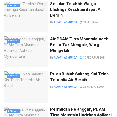
Sebulan Terakhir Warga
DAERAH
Lhoknga Kesulitan dapat Air
Bersih
BY
ALFATH ASMUNDA
13 MEI 2024
Air PDAM Tirta Mountala Aceh
DAERAH
Besar Tak Mengalir, Warga
Mengeluh
BY
ALFATH ASMUNDA
10 FEBRUARI 2024
Pulau Rubiah Sabang Kini Telah
DAERAH
Tersedia Air Bersih
BY
ALFATH ASMUNDA
22 JANUARI 2024
Permudah Pelanggan, PDAM
DAERAH
Tirta Mountala Hadirkan Aplikasi