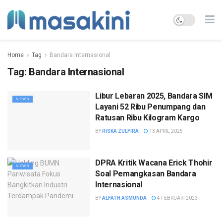
Home
Tag
Bandara Internasional
Tag:
Bandara Internasional
Libur Lebaran 2025, Bandara SIM
NEWS
Layani 52 Ribu Penumpang dan
Ratusan Ribu Kilogram Kargo
BY
RISKA ZULFIRA
13 APRIL 2025
DPRA Kritik Wacana Erick Thohir
NEWS
Soal Pemangkasan Bandara
Internasional
BY
ALFATH ASMUNDA
4 FEBRUARI 2023