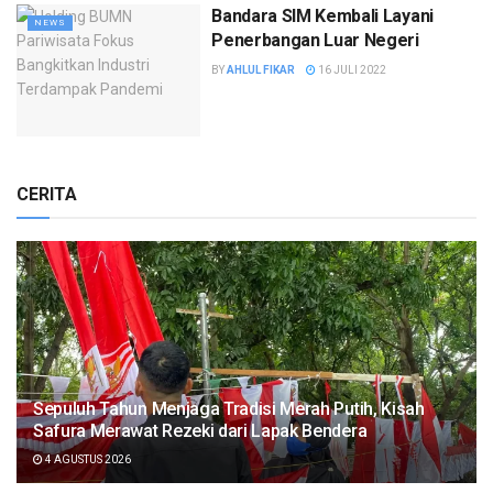
Bandara SIM Kembali Layani
NEWS
Penerbangan Luar Negeri
BY
AHLUL FIKAR
16 JULI 2022
CERITA
Sepuluh Tahun Menjaga Tradisi Merah Putih, Kisah
Safura Merawat Rezeki dari Lapak Bendera
4 AGUSTUS 2026