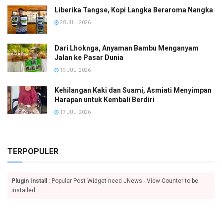
Liberika Tangse, Kopi Langka Beraroma Nangka
20 JULI 2026
Dari Lhoknga, Anyaman Bambu Menganyam
Jalan ke Pasar Dunia
19 JULI 2026
Kehilangan Kaki dan Suami, Asmiati Menyimpan
Harapan untuk Kembali Berdiri
17 JULI 2026
TERPOPULER
Plugin Install
: Popular Post Widget need JNews - View Counter to be
installed