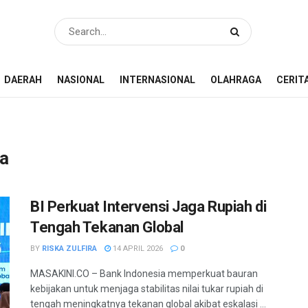
DAERAH
NASIONAL
INTERNASIONAL
OLAHRAGA
CERIT
ia
BI Perkuat Intervensi Jaga Rupiah di
Tengah Tekanan Global
BY
RISKA ZULFIRA
14 APRIL 2026
0
MASAKINI.CO – Bank Indonesia memperkuat bauran
kebijakan untuk menjaga stabilitas nilai tukar rupiah di
tengah meningkatnya tekanan global akibat eskalasi ...