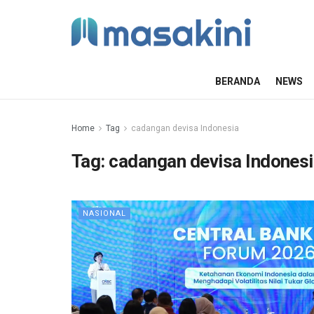
BERANDA
NEWS
Home
Tag
cadangan devisa Indonesia
Tag:
cadangan devisa Indones
NASIONAL