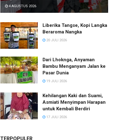
4 AGUSTUS 2026
Liberika Tangse, Kopi Langka
Beraroma Nangka
20 JULI 2026
Dari Lhoknga, Anyaman
Bambu Menganyam Jalan ke
Pasar Dunia
19 JULI 2026
Kehilangan Kaki dan Suami,
Asmiati Menyimpan Harapan
untuk Kembali Berdiri
17 JULI 2026
TERPOPULER