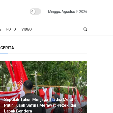
Minggu, Agustus 9, 2026
A
FOTO
VIDEO
CERITA
Sepuluh Tahun Menjaga Tradisi Merah
Putih, Kisah Safura Merawat Rezeki dari
Lapak Bendera