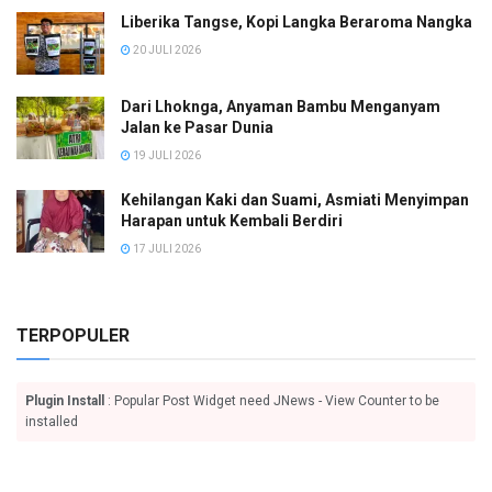
Liberika Tangse, Kopi Langka Beraroma Nangka
20 JULI 2026
Dari Lhoknga, Anyaman Bambu Menganyam
Jalan ke Pasar Dunia
19 JULI 2026
Kehilangan Kaki dan Suami, Asmiati Menyimpan
Harapan untuk Kembali Berdiri
17 JULI 2026
TERPOPULER
Plugin Install
: Popular Post Widget need JNews - View Counter to be
installed