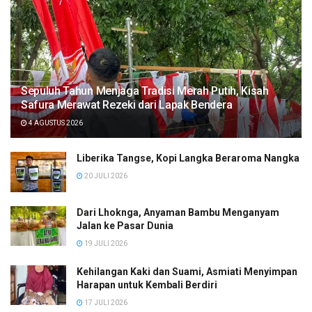
Sepuluh Tahun Menjaga Tradisi Merah Putih, Kisah
Safura Merawat Rezeki dari Lapak Bendera
4 AGUSTUS 2026
Liberika Tangse, Kopi Langka Beraroma Nangka
20 JULI 2026
Dari Lhoknga, Anyaman Bambu Menganyam
Jalan ke Pasar Dunia
19 JULI 2026
Kehilangan Kaki dan Suami, Asmiati Menyimpan
Harapan untuk Kembali Berdiri
17 JULI 2026