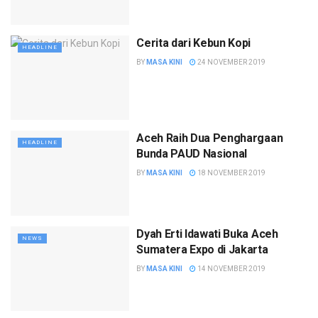
Cerita dari Kebun Kopi
HEADLINE
BY
MASA KINI
24 NOVEMBER 2019
Aceh Raih Dua Penghargaan
HEADLINE
Bunda PAUD Nasional
BY
MASA KINI
18 NOVEMBER 2019
Dyah Erti Idawati Buka Aceh
NEWS
Sumatera Expo di Jakarta
BY
MASA KINI
14 NOVEMBER 2019