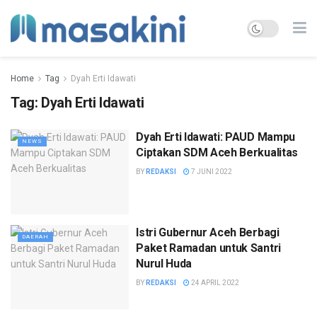
Home
Tag
Dyah Erti Idawati
Tag:
Dyah Erti Idawati
Dyah Erti Idawati: PAUD Mampu
NEWS
Ciptakan SDM Aceh Berkualitas
BY
REDAKSI
7 JUNI 2022
Istri Gubernur Aceh Berbagi
DAERAH
Paket Ramadan untuk Santri
Nurul Huda
BY
REDAKSI
24 APRIL 2022