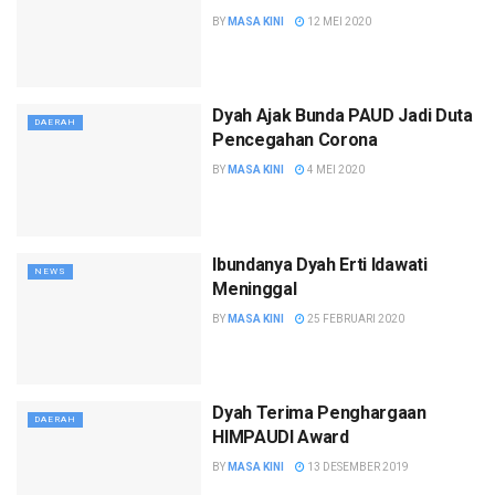
BY
MASA KINI
12 MEI 2020
Dyah Ajak Bunda PAUD Jadi Duta
DAERAH
Pencegahan Corona
BY
MASA KINI
4 MEI 2020
Ibundanya Dyah Erti Idawati
NEWS
Meninggal
BY
MASA KINI
25 FEBRUARI 2020
Dyah Terima Penghargaan
DAERAH
HIMPAUDI Award
BY
MASA KINI
13 DESEMBER 2019