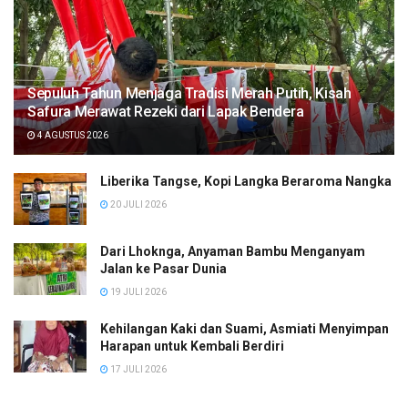
Sepuluh Tahun Menjaga Tradisi Merah Putih, Kisah
Safura Merawat Rezeki dari Lapak Bendera
4 AGUSTUS 2026
Liberika Tangse, Kopi Langka Beraroma Nangka
20 JULI 2026
Dari Lhoknga, Anyaman Bambu Menganyam
Jalan ke Pasar Dunia
19 JULI 2026
Kehilangan Kaki dan Suami, Asmiati Menyimpan
Harapan untuk Kembali Berdiri
17 JULI 2026