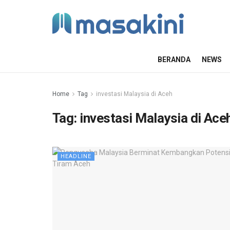
BERANDA
NEWS
Home
Tag
investasi Malaysia di Aceh
Tag:
investasi Malaysia di Ace
HEADLINE