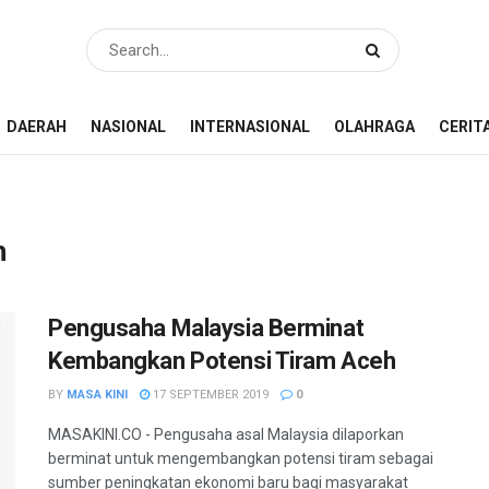
DAERAH
NASIONAL
INTERNASIONAL
OLAHRAGA
CERIT
h
Pengusaha Malaysia Berminat
Kembangkan Potensi Tiram Aceh
BY
MASA KINI
17 SEPTEMBER 2019
0
MASAKINI.CO - Pengusaha asal Malaysia dilaporkan
berminat untuk mengembangkan potensi tiram sebagai
sumber peningkatan ekonomi baru bagi masyarakat