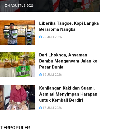
4 AGUSTUS 2026
Liberika Tangse, Kopi Langka
Beraroma Nangka
20 JULI 2026
Dari Lhoknga, Anyaman
Bambu Menganyam Jalan ke
Pasar Dunia
19 JULI 2026
Kehilangan Kaki dan Suami,
Asmiati Menyimpan Harapan
untuk Kembali Berdiri
17 JULI 2026
TERPOPULER