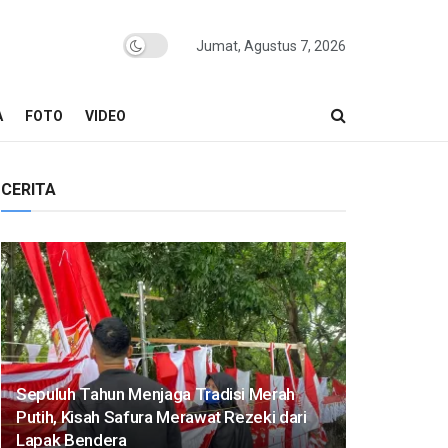
Jumat, Agustus 7, 2026
A
FOTO
VIDEO
CERITA
Sepuluh Tahun Menjaga Tradisi Merah
Putih, Kisah Safura Merawat Rezeki dari
Lapak Bendera