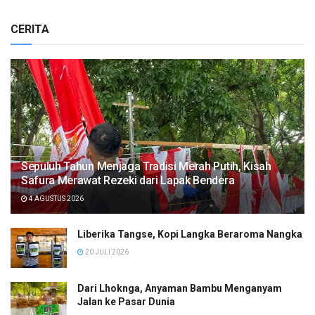
CERITA
Sepuluh Tahun Menjaga Tradisi Merah Putih, Kisah
Safura Merawat Rezeki dari Lapak Bendera
4 AGUSTUS 2026
Liberika Tangse, Kopi Langka Beraroma Nangka
20 JULI 2026
Dari Lhoknga, Anyaman Bambu Menganyam
Jalan ke Pasar Dunia