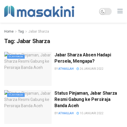
Home
Tag
Jabar Sharza
Tag:
Jabar Sharza
Jabar Sharza Absen Hadapi
OLAHRAGA
Persela, Mengapa?
BY
ATHAILLAH
26 JANUARI 2022
Status Pinjaman, Jabar Sharza
OLAHRAGA
Resmi Gabung ke Persiraja
Banda Aceh
BY
ATHAILLAH
10 JANUARI 2022