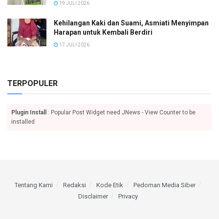
19 JULI 2026
Kehilangan Kaki dan Suami, Asmiati Menyimpan
Harapan untuk Kembali Berdiri
17 JULI 2026
TERPOPULER
Plugin Install
: Popular Post Widget need JNews - View Counter to be
installed
Tentang Kami
Redaksi
Kode Etik
Pedoman Media Siber
Disclaimer
Privacy