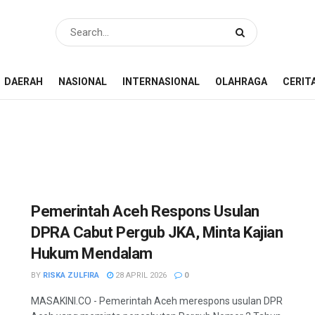
DAERAH
NASIONAL
INTERNASIONAL
OLAHRAGA
CERIT
Pemerintah Aceh Respons Usulan
DPRA Cabut Pergub JKA, Minta Kajian
Hukum Mendalam
BY
RISKA ZULFIRA
28 APRIL 2026
0
MASAKINI.CO - Pemerintah Aceh merespons usulan DPR