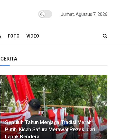
Jumat, Agustus 7, 2026
A
FOTO
VIDEO
CERITA
Sepuluh Tahun Menjaga Tradisi Merah
Putih, Kisah Safura Merawat Rezeki dari
Lapak Bendera