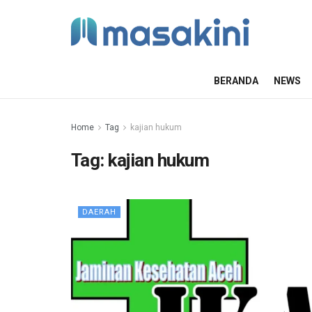
BERANDA
NEWS
Home
Tag
kajian hukum
Tag:
kajian hukum
DAERAH