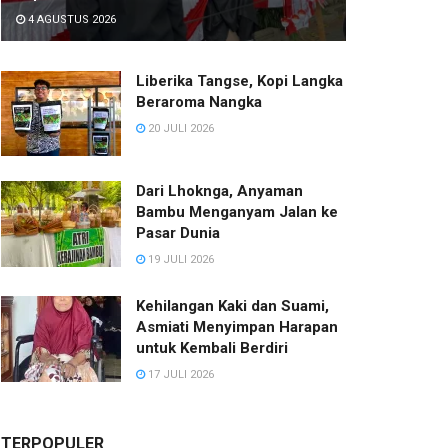
4 AGUSTUS 2026
Liberika Tangse, Kopi Langka
Beraroma Nangka
20 JULI 2026
Dari Lhoknga, Anyaman
Bambu Menganyam Jalan ke
Pasar Dunia
19 JULI 2026
Kehilangan Kaki dan Suami,
Asmiati Menyimpan Harapan
untuk Kembali Berdiri
17 JULI 2026
TERPOPULER