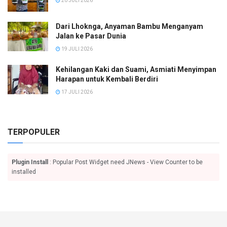
20 JULI 2026
Dari Lhoknga, Anyaman Bambu Menganyam
Jalan ke Pasar Dunia
19 JULI 2026
Kehilangan Kaki dan Suami, Asmiati Menyimpan
Harapan untuk Kembali Berdiri
17 JULI 2026
TERPOPULER
Plugin Install
: Popular Post Widget need JNews - View Counter to be
installed