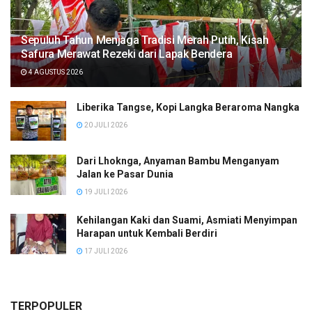
Sepuluh Tahun Menjaga Tradisi Merah Putih, Kisah
Safura Merawat Rezeki dari Lapak Bendera
4 AGUSTUS 2026
Liberika Tangse, Kopi Langka Beraroma Nangka
20 JULI 2026
Dari Lhoknga, Anyaman Bambu Menganyam
Jalan ke Pasar Dunia
19 JULI 2026
Kehilangan Kaki dan Suami, Asmiati Menyimpan
Harapan untuk Kembali Berdiri
17 JULI 2026
TERPOPULER