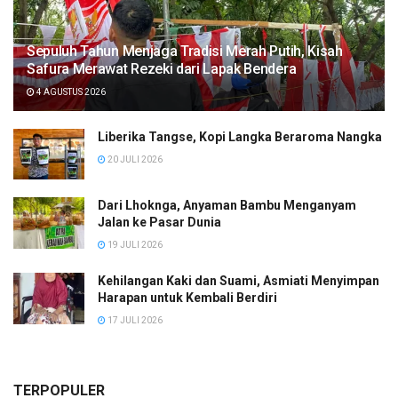
Sepuluh Tahun Menjaga Tradisi Merah Putih, Kisah
Safura Merawat Rezeki dari Lapak Bendera
4 AGUSTUS 2026
Liberika Tangse, Kopi Langka Beraroma Nangka
20 JULI 2026
Dari Lhoknga, Anyaman Bambu Menganyam
Jalan ke Pasar Dunia
19 JULI 2026
Kehilangan Kaki dan Suami, Asmiati Menyimpan
Harapan untuk Kembali Berdiri
17 JULI 2026
TERPOPULER