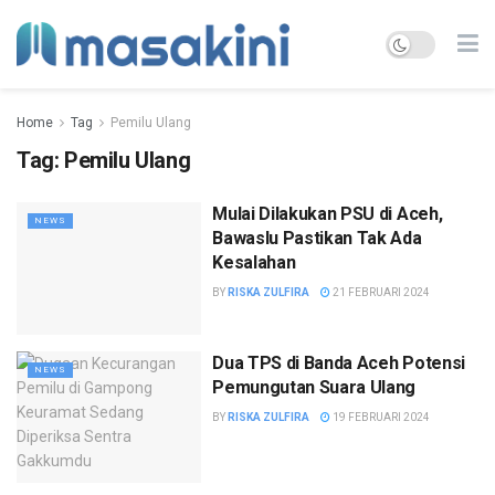
Home
Tag
Pemilu Ulang
Tag:
Pemilu Ulang
Mulai Dilakukan PSU di Aceh,
NEWS
Bawaslu Pastikan Tak Ada
Kesalahan
BY
RISKA ZULFIRA
21 FEBRUARI 2024
Dua TPS di Banda Aceh Potensi
NEWS
Pemungutan Suara Ulang
BY
RISKA ZULFIRA
19 FEBRUARI 2024