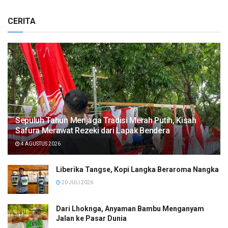
CERITA
Sepuluh Tahun Menjaga Tradisi Merah Putih, Kisah
Safura Merawat Rezeki dari Lapak Bendera
4 AGUSTUS 2026
Liberika Tangse, Kopi Langka Beraroma Nangka
20 JULI 2026
Dari Lhoknga, Anyaman Bambu Menganyam
Jalan ke Pasar Dunia