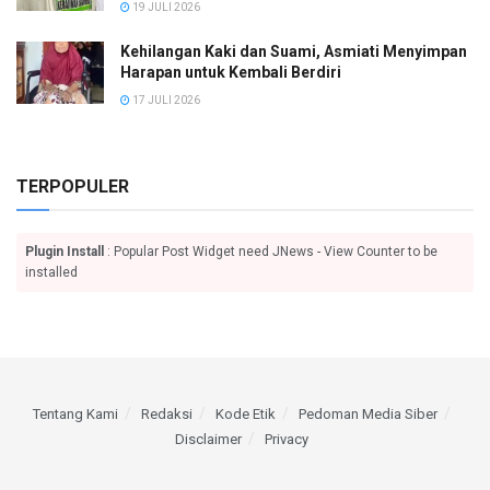
19 JULI 2026
Kehilangan Kaki dan Suami, Asmiati Menyimpan
Harapan untuk Kembali Berdiri
17 JULI 2026
TERPOPULER
Plugin Install
: Popular Post Widget need JNews - View Counter to be
installed
Tentang Kami
Redaksi
Kode Etik
Pedoman Media Siber
Disclaimer
Privacy