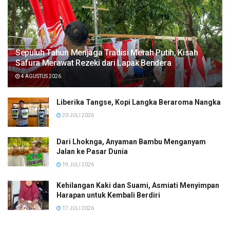
Sepuluh Tahun Menjaga Tradisi Merah Putih, Kisah
Safura Merawat Rezeki dari Lapak Bendera
4 AGUSTUS 2026
Liberika Tangse, Kopi Langka Beraroma Nangka
20 JULI 2026
Dari Lhoknga, Anyaman Bambu Menganyam
Jalan ke Pasar Dunia
19 JULI 2026
Kehilangan Kaki dan Suami, Asmiati Menyimpan
Harapan untuk Kembali Berdiri
17 JULI 2026