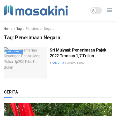
Home
Tag
Penerimaan Negara
Tag:
Penerimaan Negara
Sri Mulyani: Penerimaan Pajak
NASIONAL
2022 Tembus 1,7 Triliun
BY
ALI L
3 JANUARI 2023
CERITA