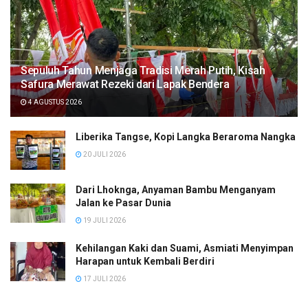
Sepuluh Tahun Menjaga Tradisi Merah Putih, Kisah
Safura Merawat Rezeki dari Lapak Bendera
4 AGUSTUS 2026
Liberika Tangse, Kopi Langka Beraroma Nangka
20 JULI 2026
Dari Lhoknga, Anyaman Bambu Menganyam
Jalan ke Pasar Dunia
19 JULI 2026
Kehilangan Kaki dan Suami, Asmiati Menyimpan
Harapan untuk Kembali Berdiri
17 JULI 2026