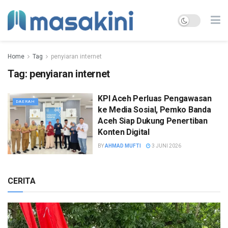
Home
Tag
penyiaran internet
Tag:
penyiaran internet
KPI Aceh Perluas Pengawasan
DAERAH
ke Media Sosial, Pemko Banda
Aceh Siap Dukung Penertiban
Konten Digital
BY
AHMAD MUFTI
3 JUNI 2026
CERITA