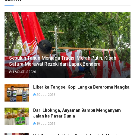
Sepuluh Tahun Menjaga Tradisi Merah Putih, Kisah
Safura Merawat Rezeki dari Lapak Bendera
4 AGUSTUS 2026
Liberika Tangse, Kopi Langka Beraroma Nangka
20 JULI 2026
Dari Lhoknga, Anyaman Bambu Menganyam
Jalan ke Pasar Dunia
19 JULI 2026