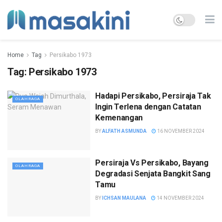
Home
Tag
Persikabo 1973
Tag:
Persikabo 1973
Hadapi Persikabo, Persiraja Tak
OLAHRAGA
Ingin Terlena dengan Catatan
Kemenangan
BY
ALFATH ASMUNDA
16 NOVEMBER 2024
Persiraja Vs Persikabo, Bayang
OLAHRAGA
Degradasi Senjata Bangkit Sang
Tamu
BY
ICHSAN MAULANA
14 NOVEMBER 2024