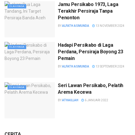
Jamu Persikabo 1973, Laga
OLAHRAGA
Terakhir Persiraja Tanpa
Penonton
BY
ALFATH ASMUNDA
13 NOVEMBER 2024
Hadapi Persikabo di Laga
OLAHRAGA
Perdana, Persiraja Boyong 23
Pemain
BY
ALFATH ASMUNDA
13 SEPTEMBER 2024
Seri Lawan Persikabo, Pelatih
OLAHRAGA
Arema Kecewa
BY
ATHAILLAH
6 JANUARI 2022
CERITA