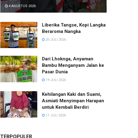
4 AGUSTUS 2026
Liberika Tangse, Kopi Langka
Beraroma Nangka
20 JULI 2026
Dari Lhoknga, Anyaman
Bambu Menganyam Jalan ke
Pasar Dunia
19 JULI 2026
Kehilangan Kaki dan Suami,
Asmiati Menyimpan Harapan
untuk Kembali Berdiri
17 JULI 2026
TERPOPULER