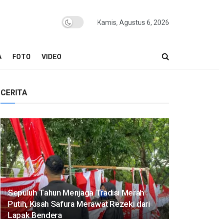
Kamis, Agustus 6, 2026
A
FOTO
VIDEO
CERITA
Sepuluh Tahun Menjaga Tradisi Merah
Putih, Kisah Safura Merawat Rezeki dari
Lapak Bendera