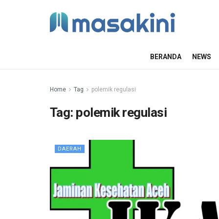
BERANDA
NEWS
Home
Tag
polemik regulasi
Tag:
polemik regulasi
DAERAH