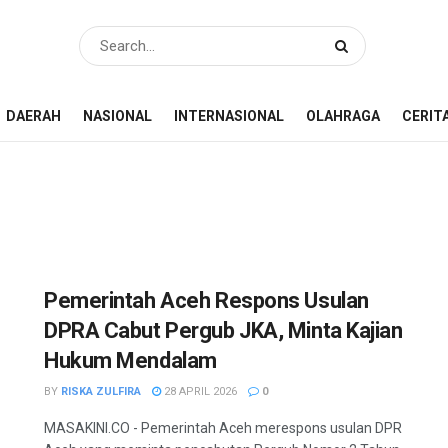
DAERAH
NASIONAL
INTERNASIONAL
OLAHRAGA
CERIT
Pemerintah Aceh Respons Usulan
DPRA Cabut Pergub JKA, Minta Kajian
Hukum Mendalam
BY
RISKA ZULFIRA
28 APRIL 2026
0
MASAKINI.CO - Pemerintah Aceh merespons usulan DPR