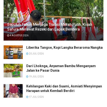
Sepuluh Tahun Menjaga Tradisi Merah Putih, Kisah
Safura Merawat Rezeki dari Lapak Bendera
4 AGUSTUS 2026
Liberika Tangse, Kopi Langka Beraroma Nangka
20 JULI 2026
Dari Lhoknga, Anyaman Bambu Menganyam
Jalan ke Pasar Dunia
19 JULI 2026
Kehilangan Kaki dan Suami, Asmiati Menyimpan
Harapan untuk Kembali Berdiri
17 JULI 2026