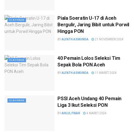
Piala Soeratin U-17 di Aceh
OLAHRAGA
Bergulir, Jaring Bibit untuk Porwil
Hingga PON
BY
ALFATH ASMUNDA
21 NOVEMBER 2024
40 Pemain Lolos Seleksi Tim
OLAHRAGA
Sepak Bola PON Aceh
BY
ALFATH ASMUNDA
11 MARET 2024
PSSI Aceh Undang 40 Pemain
OLAHRAGA
Liga 3 Ikut Seleksi PON
BY
AHLUL FIKAR
4 MARET 2024