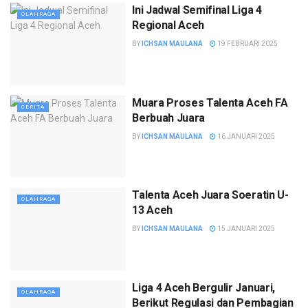
Ini Jadwal Semifinal Liga 4
OLAHRAGA
Regional Aceh
BY
ICHSAN MAULANA
19 FEBRUARI 2025
Muara Proses Talenta Aceh FA
CERITA
Berbuah Juara
BY
ICHSAN MAULANA
16 JANUARI 2025
Talenta Aceh Juara Soeratin U-
OLAHRAGA
13 Aceh
BY
ICHSAN MAULANA
15 JANUARI 2025
Liga 4 Aceh Bergulir Januari,
OLAHRAGA
Berikut Regulasi dan Pembagian