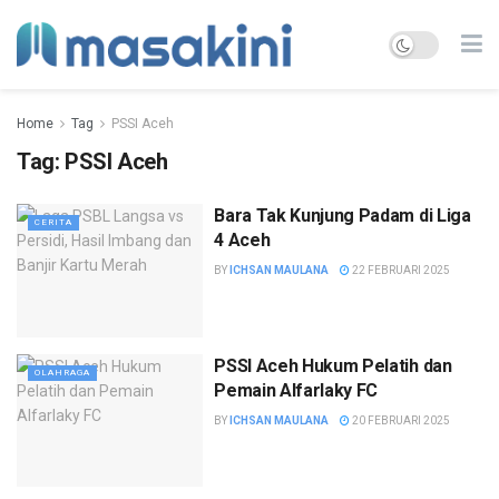
Home
Tag
PSSI Aceh
Tag:
PSSI Aceh
Bara Tak Kunjung Padam di Liga
CERITA
4 Aceh
BY
ICHSAN MAULANA
22 FEBRUARI 2025
PSSI Aceh Hukum Pelatih dan
OLAHRAGA
Pemain Alfarlaky FC
BY
ICHSAN MAULANA
20 FEBRUARI 2025