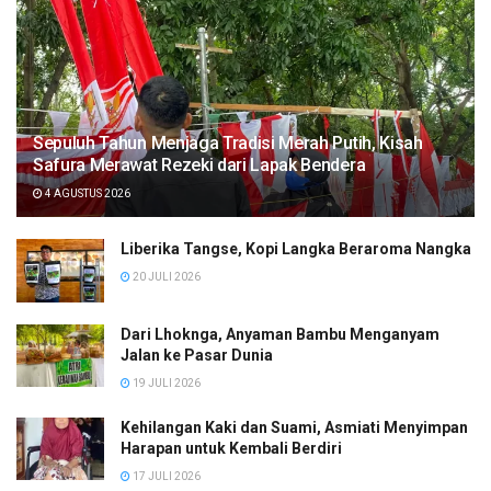
Sepuluh Tahun Menjaga Tradisi Merah Putih, Kisah
Safura Merawat Rezeki dari Lapak Bendera
4 AGUSTUS 2026
Liberika Tangse, Kopi Langka Beraroma Nangka
20 JULI 2026
Dari Lhoknga, Anyaman Bambu Menganyam
Jalan ke Pasar Dunia
19 JULI 2026
Kehilangan Kaki dan Suami, Asmiati Menyimpan
Harapan untuk Kembali Berdiri
17 JULI 2026