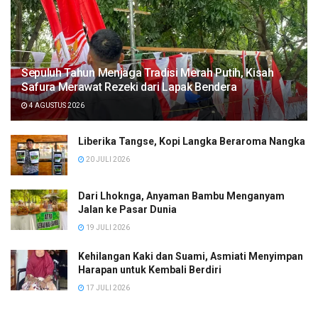
Sepuluh Tahun Menjaga Tradisi Merah Putih, Kisah
Safura Merawat Rezeki dari Lapak Bendera
4 AGUSTUS 2026
Liberika Tangse, Kopi Langka Beraroma Nangka
20 JULI 2026
Dari Lhoknga, Anyaman Bambu Menganyam
Jalan ke Pasar Dunia
19 JULI 2026
Kehilangan Kaki dan Suami, Asmiati Menyimpan
Harapan untuk Kembali Berdiri
17 JULI 2026