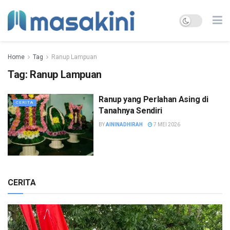
Home
Tag
Ranup Lampuan
Tag:
Ranup Lampuan
Ranup yang Perlahan Asing di
CERITA
Tanahnya Sendiri
BY
AININADHIRAH
7 MEI 2026
CERITA