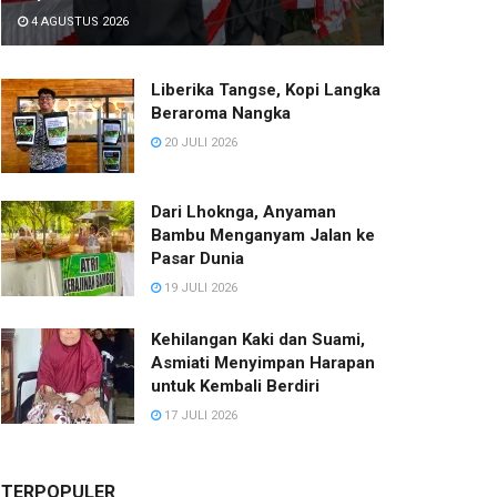
4 AGUSTUS 2026
Liberika Tangse, Kopi Langka
Beraroma Nangka
20 JULI 2026
Dari Lhoknga, Anyaman
Bambu Menganyam Jalan ke
Pasar Dunia
19 JULI 2026
Kehilangan Kaki dan Suami,
Asmiati Menyimpan Harapan
untuk Kembali Berdiri
17 JULI 2026
TERPOPULER