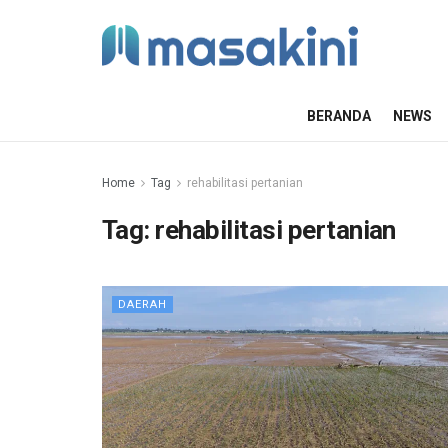
BERANDA
NEWS
Home
Tag
rehabilitasi pertanian
Tag:
rehabilitasi pertanian
DAERAH