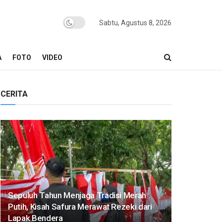
Sabtu, Agustus 8, 2026
A
FOTO
VIDEO
CERITA
Sepuluh Tahun Menjaga Tradisi Merah
Putih, Kisah Safura Merawat Rezeki dari
Lapak Bendera