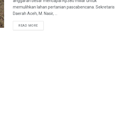
anggaran besar mencapai Rp380 miliar untuk
memulihkan lahan pertanian pascabencana. Sekretaris
Daerah Aceh, M. Nasir, ...
READ MORE