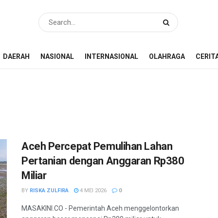
DAERAH
NASIONAL
INTERNASIONAL
OLAHRAGA
CERIT
Aceh Percepat Pemulihan Lahan
Pertanian dengan Anggaran Rp380
Miliar
BY
RISKA ZULFIRA
4 MEI 2026
0
MASAKINI.CO - Pemerintah Aceh menggelontorkan