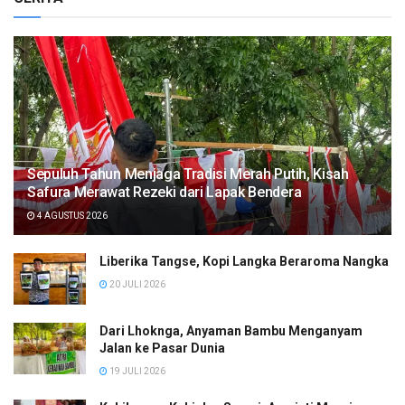
Sepuluh Tahun Menjaga Tradisi Merah Putih, Kisah
Safura Merawat Rezeki dari Lapak Bendera
4 AGUSTUS 2026
Liberika Tangse, Kopi Langka Beraroma Nangka
20 JULI 2026
Dari Lhoknga, Anyaman Bambu Menganyam
Jalan ke Pasar Dunia
19 JULI 2026