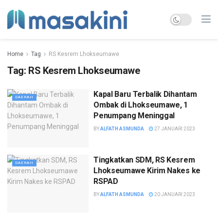
Home
Tag
RS Kesrem Lhokseumawe
Tag:
RS Kesrem Lhokseumawe
Kapal Baru Terbalik Dihantam
DAERAH
Ombak di Lhokseumawe, 1
Penumpang Meninggal
BY
ALFATH ASMUNDA
27 JANUARI 2023
Tingkatkan SDM, RS Kesrem
DAERAH
Lhokseumawe Kirim Nakes ke
RSPAD
BY
ALFATH ASMUNDA
20 JANUARI 2023