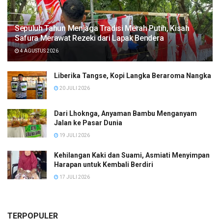
Sepuluh Tahun Menjaga Tradisi Merah Putih, Kisah
Safura Merawat Rezeki dari Lapak Bendera
4 AGUSTUS 2026
Liberika Tangse, Kopi Langka Beraroma Nangka
20 JULI 2026
Dari Lhoknga, Anyaman Bambu Menganyam
Jalan ke Pasar Dunia
19 JULI 2026
Kehilangan Kaki dan Suami, Asmiati Menyimpan
Harapan untuk Kembali Berdiri
17 JULI 2026
TERPOPULER