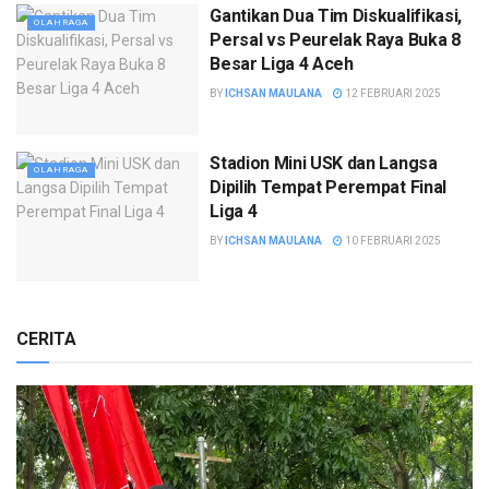
Gantikan Dua Tim Diskualifikasi,
OLAHRAGA
Persal vs Peurelak Raya Buka 8
Besar Liga 4 Aceh
BY
ICHSAN MAULANA
12 FEBRUARI 2025
Stadion Mini USK dan Langsa
OLAHRAGA
Dipilih Tempat Perempat Final
Liga 4
BY
ICHSAN MAULANA
10 FEBRUARI 2025
CERITA