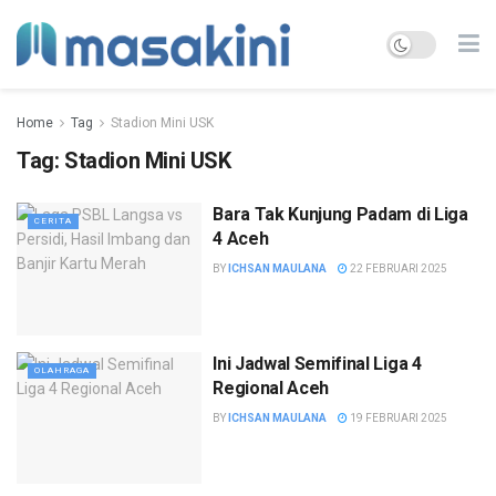
Home
Tag
Stadion Mini USK
Tag:
Stadion Mini USK
Bara Tak Kunjung Padam di Liga
CERITA
4 Aceh
BY
ICHSAN MAULANA
22 FEBRUARI 2025
Ini Jadwal Semifinal Liga 4
OLAHRAGA
Regional Aceh
BY
ICHSAN MAULANA
19 FEBRUARI 2025