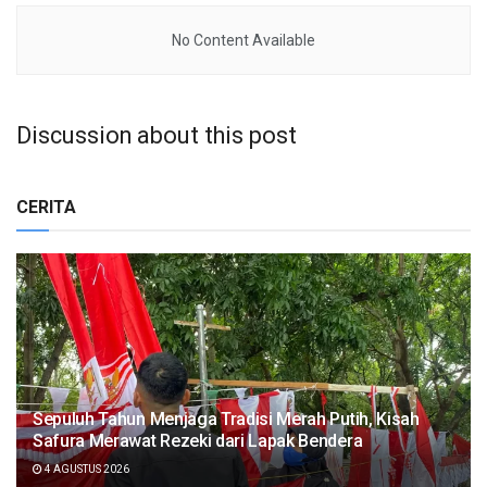
No Content Available
Discussion about this post
CERITA
Sepuluh Tahun Menjaga Tradisi Merah Putih, Kisah
Safura Merawat Rezeki dari Lapak Bendera
4 AGUSTUS 2026