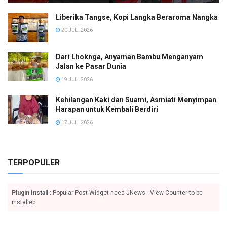
Liberika Tangse, Kopi Langka Beraroma Nangka
20 JULI 2026
Dari Lhoknga, Anyaman Bambu Menganyam
Jalan ke Pasar Dunia
19 JULI 2026
Kehilangan Kaki dan Suami, Asmiati Menyimpan
Harapan untuk Kembali Berdiri
17 JULI 2026
TERPOPULER
Plugin Install
: Popular Post Widget need JNews - View Counter to be
installed