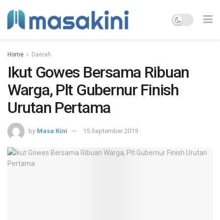
Home
Daerah
Ikut Gowes Bersama Ribuan
Warga, Plt Gubernur Finish
Urutan Pertama
by
Masa Kini
15 September 2019