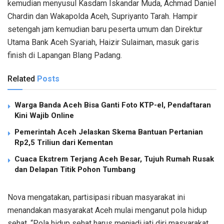
kemudian menyusul Kasdam Iskandar Muda, Achmad Daniel
Chardin dan Wakapolda Aceh, Supriyanto Tarah. Hampir
setengah jam kemudian baru peserta umum dan Direktur
Utama Bank Aceh Syariah, Haizir Sulaiman, masuk garis
finish di Lapangan Blang Padang.
Related
Posts
Warga Banda Aceh Bisa Ganti Foto KTP-el, Pendaftaran
Kini Wajib Online
Pemerintah Aceh Jelaskan Skema Bantuan Pertanian
Rp2,5 Triliun dari Kementan
Cuaca Ekstrem Terjang Aceh Besar, Tujuh Rumah Rusak
dan Delapan Titik Pohon Tumbang
Nova mengatakan, partisipasi ribuan masyarakat ini
menandakan masyarakat Aceh mulai menganut pola hidup
sehat. “Pola hidup sehat harus menjadi jati diri masyarakat