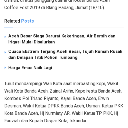
Usman, di atas panggung utama di lokasi Banda Aceh
Coffee Fest 2019 di Blang Padang, Jumat (18/10).
Related
Posts
Aceh Besar Siaga Darurat Kekeringan, Air Bersih dan
Irigasi Mulai Disalurkan
Cuaca Ekstrem Terjang Aceh Besar, Tujuh Rumah Rusak
dan Delapan Titik Pohon Tumbang
Harga Emas Naik Lagi
Turut mendampingi Wali Kota saat meroasting kopi, Wakil
Wali Kota Banda Aceh, Zainal Arifin, Kapolresta Banda Aceh,
Kombes Pol Trisno Riyanto, Kajari Banda Aceh, Erwin
Desman, Wakil Ketua DPRK Banda Aceh, Usman, Ketua PKK
Kota Banda Aceh, Hj Nurmiaty AR, Wakil Ketua TP PKK, Hj
Fauziah dan Kepala Dispar Kota, Iskandar.