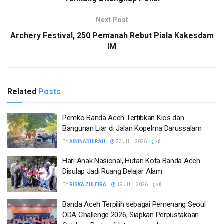
Next Post
Archery Festival, 250 Pemanah Rebut Piala Kakesdam
IM
Related
Posts
Pemko Banda Aceh Tertibkan Kios dan
Bangunan Liar di Jalan Kopelma Darussalam
BY
AININADHIRAH
23 JULI 2026
0
Hari Anak Nasional, Hutan Kota Banda Aceh
Disulap Jadi Ruang Belajar Alam
BY
RISKA ZULFIRA
19 JULI 2026
0
Banda Aceh Terpilih sebagai Pemenang Seoul
ODA Challenge 2026, Siapkan Perpustakaan