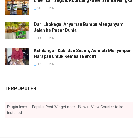
Liberika Tangse, Kopi Langka Beraroma Nangka
20 JULI 2026
Dari Lhoknga, Anyaman Bambu Menganyam
Jalan ke Pasar Dunia
19 JULI 2026
Kehilangan Kaki dan Suami, Asmiati Menyimpan
Harapan untuk Kembali Berdiri
17 JULI 2026
TERPOPULER
Plugin Install
: Popular Post Widget need JNews - View Counter to be
installed