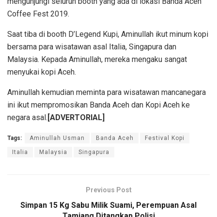
mengunjungi seluruh booth yang ada di lokasi Banda Aceh
Coffee Fest 2019.
Saat tiba di booth D’Legend Kupi, Aminullah ikut minum kopi
bersama para wisatawan asal Italia, Singapura dan
Malaysia. Kepada Aminullah, mereka mengaku sangat
menyukai kopi Aceh.
Aminullah kemudian meminta para wisatawan mancanegara
ini ikut mempromosikan Banda Aceh dan Kopi Aceh ke
negara asal.
[ADVERTORIAL]
Tags:
Aminullah Usman
Banda Aceh
Festival Kopi
Italia
Malaysia
Singapura
Previous Post
Simpan 15 Kg Sabu Milik Suami, Perempuan Asal
Tamiang Ditangkap Polisi