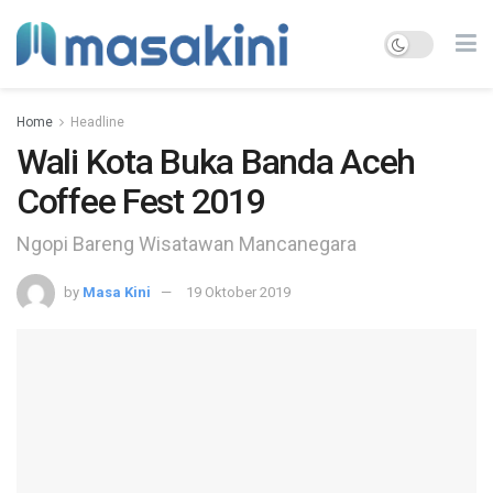
Home
Headline
Wali Kota Buka Banda Aceh
Coffee Fest 2019
Ngopi Bareng Wisatawan Mancanegara
by
Masa Kini
19 Oktober 2019