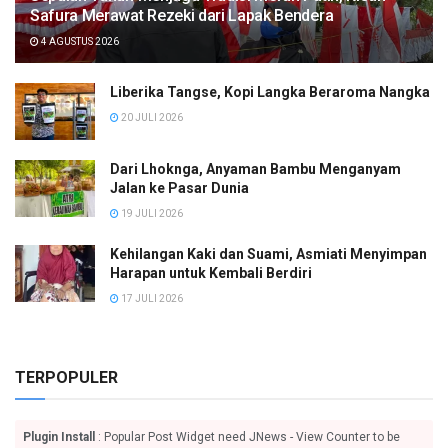
Safura Merawat Rezeki dari Lapak Bendera
4 AGUSTUS 2026
Liberika Tangse, Kopi Langka Beraroma Nangka
20 JULI 2026
Dari Lhoknga, Anyaman Bambu Menganyam
Jalan ke Pasar Dunia
19 JULI 2026
Kehilangan Kaki dan Suami, Asmiati Menyimpan
Harapan untuk Kembali Berdiri
17 JULI 2026
TERPOPULER
Plugin Install
: Popular Post Widget need JNews - View Counter to be