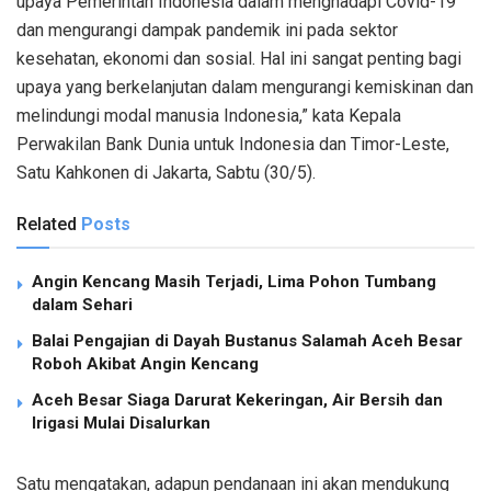
upaya Pemerintah Indonesia dalam menghadapi Covid-19
dan mengurangi dampak pandemik ini pada sektor
kesehatan, ekonomi dan sosial. Hal ini sangat penting bagi
upaya yang berkelanjutan dalam mengurangi kemiskinan dan
melindungi modal manusia Indonesia,” kata Kepala
Perwakilan Bank Dunia untuk Indonesia dan Timor-Leste,
Satu Kahkonen di Jakarta, Sabtu (30/5).
Related
Posts
Angin Kencang Masih Terjadi, Lima Pohon Tumbang
dalam Sehari
Balai Pengajian di Dayah Bustanus Salamah Aceh Besar
Roboh Akibat Angin Kencang
Aceh Besar Siaga Darurat Kekeringan, Air Bersih dan
Irigasi Mulai Disalurkan
Satu mengatakan, adapun pendanaan ini akan mendukung