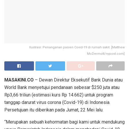
Ilustrasi: Penanganan pasien Covid-19 di rumah sakit. [Matthew
McDermott/nypost.com]
MASAKINI.CO
– Dewan Direktur Eksekutif Bank Dunia atau
World Bank menyetujui pendanaan sebesar $250 juta atau
Rp3,66 triliun (estimasi kurs Rp 14.662) untuk program
tanggap darurat virus corona (Covid-19) di Indonesia.
Persetujuan itu diberikan pada Jumat, 22 Mei lalu.
“Merupakan sebuah kehormatan bagi kami untuk mendukung