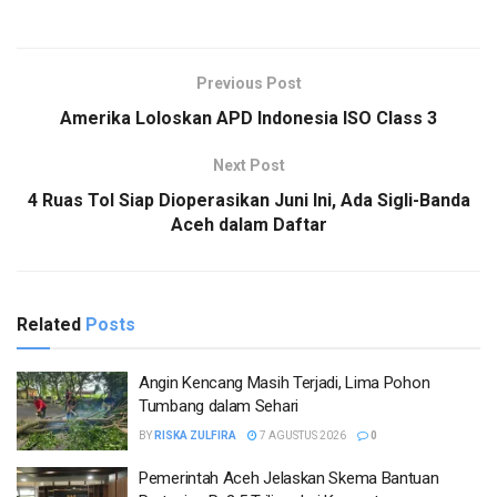
Previous Post
Amerika Loloskan APD Indonesia ISO Class 3
Next Post
4 Ruas Tol Siap Dioperasikan Juni Ini, Ada Sigli-Banda
Aceh dalam Daftar
Related
Posts
Angin Kencang Masih Terjadi, Lima Pohon
Tumbang dalam Sehari
BY
RISKA ZULFIRA
7 AGUSTUS 2026
0
Pemerintah Aceh Jelaskan Skema Bantuan