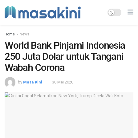
Home
News
World Bank Pinjami Indonesia
250 Juta Dolar untuk Tangani
Wabah Corona
by
Masa Kini
30 Mei 2020