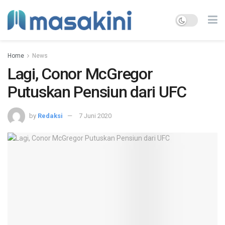
Home
News
Lagi, Conor McGregor
Putuskan Pensiun dari UFC
by
Redaksi
7 Juni 2020