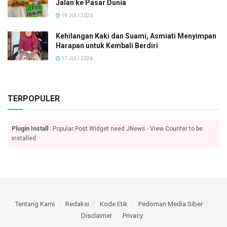
Jalan ke Pasar Dunia
19 JULI 2026
Kehilangan Kaki dan Suami, Asmiati Menyimpan
Harapan untuk Kembali Berdiri
17 JULI 2026
TERPOPULER
Plugin Install
: Popular Post Widget need JNews - View Counter to be
installed
Tentang Kami
Redaksi
Kode Etik
Pedoman Media Siber
Disclaimer
Privacy