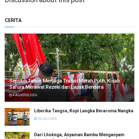
CERITA
Sepuluh Tahun Menjaga Tradisi Merah Putih, Kisah
Safura Merawat Rezeki dari Lapak Bendera
4 AGUSTUS 2026
Liberika Tangse, Kopi Langka Beraroma Nangka
20 JULI 2026
Dari Lhoknga, Anyaman Bambu Menganyam