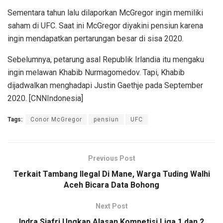
Sementara tahun lalu dilaporkan McGregor ingin memiliki
saham di UFC. Saat ini McGregor diyakini pensiun karena
ingin mendapatkan pertarungan besar di sisa 2020.
Sebelumnya, petarung asal Republik Irlandia itu mengaku
ingin melawan Khabib Nurmagomedov. Tapi, Khabib
dijadwalkan menghadapi Justin Gaethje pada September
2020. [CNNIndonesia]
Tags:
Conor McGregor
pensiun
UFC
Previous Post
Terkait Tambang Ilegal Di Mane, Warga Tuding Walhi
Aceh Bicara Data Bohong
Next Post
Indra Sjafri Ungkap Alasan Kompetisi Liga 1 dan 2