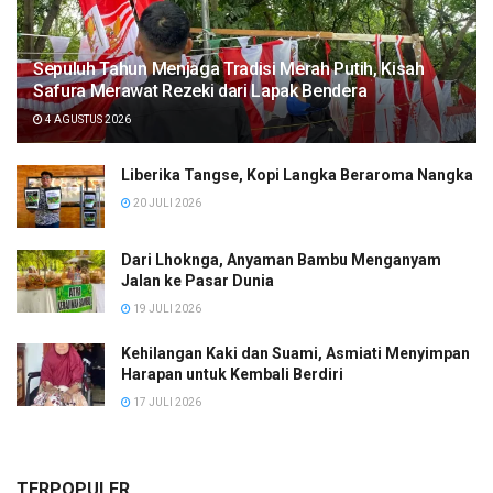
Sepuluh Tahun Menjaga Tradisi Merah Putih, Kisah
Safura Merawat Rezeki dari Lapak Bendera
4 AGUSTUS 2026
Liberika Tangse, Kopi Langka Beraroma Nangka
20 JULI 2026
Dari Lhoknga, Anyaman Bambu Menganyam
Jalan ke Pasar Dunia
19 JULI 2026
Kehilangan Kaki dan Suami, Asmiati Menyimpan
Harapan untuk Kembali Berdiri
17 JULI 2026
TERPOPULER