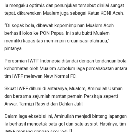
Ia mengaku optimis dan penunjukan tersebut dinilai sangat
tepat, dikarenakan Mualem juga sebagai Ketua KONI Aceh.
“Di sepak bola, dibawah kepemimpinan Mualem Aceh
berhasil lolos ke PON Papua. Ini satu bukti Mualem
memiliki kapasitas memimpin organisasi olahraga,”
pintanya.
Peresmian IWFF Indonesia ditandai dengan tendangan bola
kehormatan oleh Mualem sebelum laga persahabatan antara
tim IWFF melawan New Normal FC.
Skuat IWFF dihuni di antaranya, Mualem, Aminullah Usman
dan bersama sejumlah mantan pemain Persiraja seperti
Anwar, Tarmizi Rasyid dan Dahlan Jalil.
Dalam laga eksebisi ini, Aminullah menjadi bintang lapangan.
Ia berhasil mencetak satu gol dan satu assist. Hasilnya, tim
IWFF menang dengan skor 2-0. []