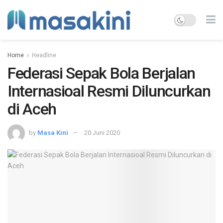
Home
Headline
Federasi Sepak Bola Berjalan
Internasioal Resmi Diluncurkan
di Aceh
by
Masa Kini
20 Juni 2020