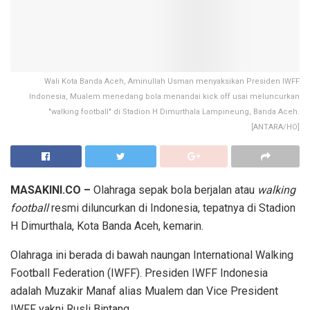
Wali Kota Banda Aceh, Aminullah Usman menyaksikan Presiden IWFF
Indonesia, Mualem menedang bola menandai kick off usai meluncurkan
"walking football" di Stadion H Dimurthala Lampineung, Banda Aceh.
[ANTARA/HO]
MASAKINI.CO –
Olahraga sepak bola berjalan atau
walking
football
resmi diluncurkan di Indonesia, tepatnya di Stadion
H Dimurthala, Kota Banda Aceh, kemarin.
Olahraga ini berada di bawah naungan International Walking
Football Federation (IWFF). Presiden IWFF Indonesia
adalah Muzakir Manaf alias Mualem dan Vice President
IWFF yakni Rusli Bintang.