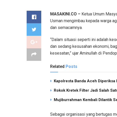
MASAKINI.CO –
Ketua Umum Masyara
Usman mengimbau kepada warga agar 
dan semacamnya.
“Dalam situasi seperti ini adalah ke
dan sedang kesusahan ekonomi, bag
kesesatan,” ujar Aminullah di Pendo
Related
Posts
Kapolresta Banda Aceh Diperiksa M
Rokok Kretek Filter Jadi Salah S
Mujiburrahman Kembali Dilantik S
Sebagai organisasi yang bertugas 