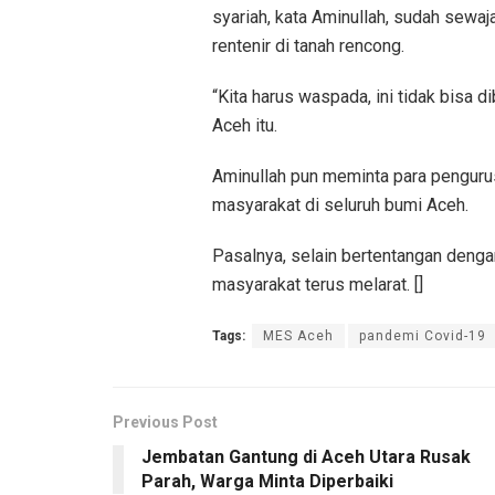
syariah, kata Aminullah, sudah sewa
rentenir di tanah rencong.
“Kita harus waspada, ini tidak bisa d
Aceh itu.
Aminullah pun meminta para penguru
masyarakat di seluruh bumi Aceh.
Pasalnya, selain bertentangan denga
masyarakat terus melarat. []
Tags:
MES Aceh
pandemi Covid-19
Previous Post
Jembatan Gantung di Aceh Utara Rusak
Parah, Warga Minta Diperbaiki