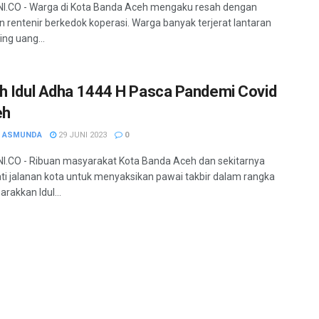
I.CO - Warga di Kota Banda Aceh mengaku resah dengan
n rentenir berkedok koperasi. Warga banyak terjerat lantaran
ing uang...
h Idul Adha 1444 H Pasca Pandemi Covid
eh
H ASMUNDA
29 JUNI 2023
0
.CO - Ribuan masyarakat Kota Banda Aceh dan sekitarnya
 jalanan kota untuk menyaksikan pawai takbir dalam rangka
akkan Idul...