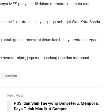
jarnya MES punya andil dalam memutuskan mata rantai
ibiarkan,” ujar Aminullah yang juga sebagai Wali Kota Banda
s untuk gencar menyosialisasikan bahaya rentenir kepada
n syariat Islam, juga mengandung riba dan membuat
Rentenir
Next Post
PSSI dan Shin Tae-yong Berseteru, Menpora:
Saya Tidak Mau Ikut Campur