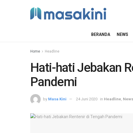
BERANDA
NEWS
Home
Headline
Hati-hati Jebakan R
Pandemi
by
Masa Kini
24 Juni 2020
in
Headline
,
New