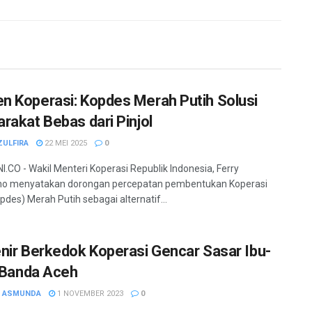
 Koperasi: Kopdes Merah Putih Solusi
rakat Bebas dari Pinjol
ZULFIRA
22 MEI 2025
0
.CO - Wakil Menteri Koperasi Republik Indonesia, Ferry
ono menyatakan dorongan percepatan pembentukan Koperasi
pdes) Merah Putih sebagai alternatif...
nir Berkedok Koperasi Gencar Sasar Ibu-
i Banda Aceh
H ASMUNDA
1 NOVEMBER 2023
0