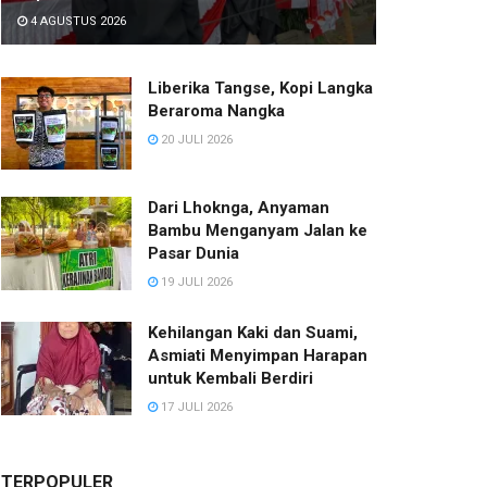
4 AGUSTUS 2026
Liberika Tangse, Kopi Langka
Beraroma Nangka
20 JULI 2026
Dari Lhoknga, Anyaman
Bambu Menganyam Jalan ke
Pasar Dunia
19 JULI 2026
Kehilangan Kaki dan Suami,
Asmiati Menyimpan Harapan
untuk Kembali Berdiri
17 JULI 2026
TERPOPULER