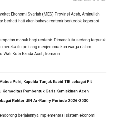
kat Ekonomi Syariah (MES) Provinsi Aceh, Aminullah
berhati-hati akan bahaya rentenir berkedok koperasi
sempatan masuk bagi rentenir. Dimana kita sedang terpuruk
i mereka itu peluang menjerumuskan warga dalam
po Wali Kota Banda Aceh, kemarin.
abes Polri, Kapolda Tunjuk Kabid TIK sebagai Plt
atu Komoditas Pembentuk Garis Kemiskinan Aceh
ebagai Rektor UIN Ar-Raniry Periode 2026-2030
mendorong berjalannya implementasi sistem ekonomi