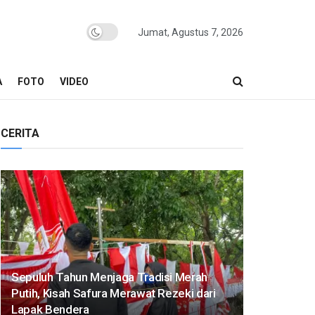
Jumat, Agustus 7, 2026
A
FOTO
VIDEO
CERITA
Sepuluh Tahun Menjaga Tradisi Merah
Putih, Kisah Safura Merawat Rezeki dari
Lapak Bendera