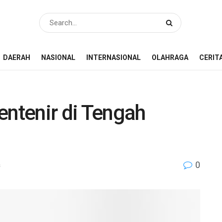
DAERAH
NASIONAL
INTERNASIONAL
OLAHRAGA
CERIT
entenir di Tengah
0
s