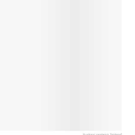
Ilustrasi rentenir. [antara]