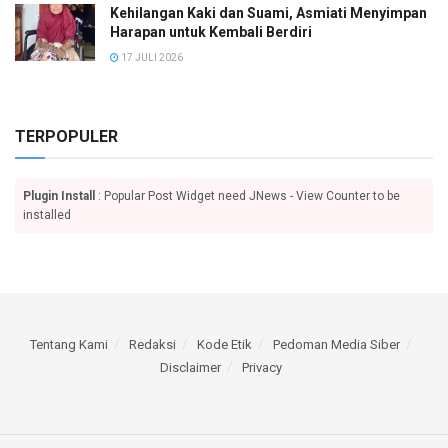
Kehilangan Kaki dan Suami, Asmiati Menyimpan
Harapan untuk Kembali Berdiri
17 JULI 2026
TERPOPULER
Plugin Install
: Popular Post Widget need JNews - View Counter to be
installed
Tentang Kami
Redaksi
Kode Etik
Pedoman Media Siber
Disclaimer
Privacy