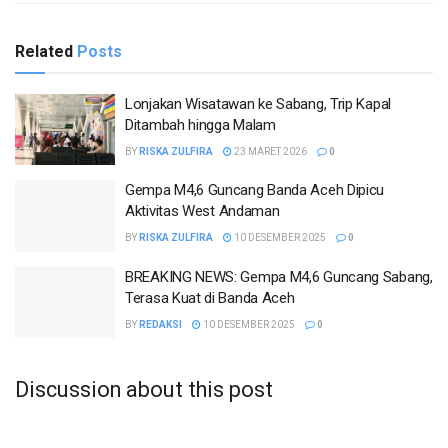
Related
Posts
Lonjakan Wisatawan ke Sabang, Trip Kapal
Ditambah hingga Malam
BY
RISKA ZULFIRA
23 MARET 2026
0
Gempa M4,6 Guncang Banda Aceh Dipicu
Aktivitas West Andaman
BY
RISKA ZULFIRA
10 DESEMBER 2025
0
BREAKING NEWS: Gempa M4,6 Guncang Sabang,
Terasa Kuat di Banda Aceh
BY
REDAKSI
10 DESEMBER 2025
0
Discussion about this post