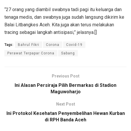
“27 orang yang diambil swabnya tadi pagi itu keluarga dan
tenaga medis, dan swabnya juga sudah langsung dikirim ke
Balai Litbangkes Aceh. Kita juga akan terus melakukan
tracing sebagai langkah antisipasi,” jelasnya.[]
Tags:
Bahrul Fikri
Corona
Covid-19
Perawat Terpapar Corona
Sabang
Previous Post
Ini Alasan Persiraja Pilih Bermarkas di Stadion
Maguwoharjo
Next Post
Ini Protokol Kesehatan Penyembelihan Hewan Kurban
di RPH Banda Aceh