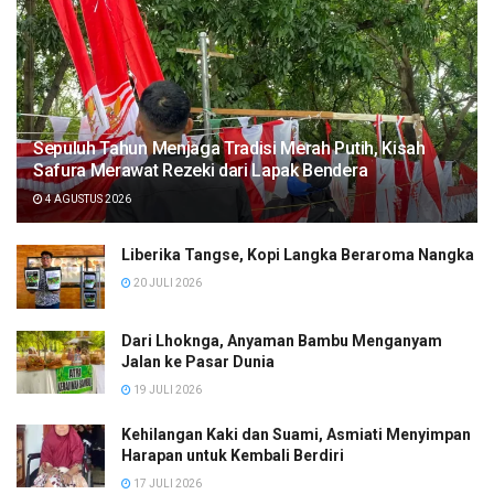
Sepuluh Tahun Menjaga Tradisi Merah Putih, Kisah
Safura Merawat Rezeki dari Lapak Bendera
4 AGUSTUS 2026
Liberika Tangse, Kopi Langka Beraroma Nangka
20 JULI 2026
Dari Lhoknga, Anyaman Bambu Menganyam
Jalan ke Pasar Dunia
19 JULI 2026
Kehilangan Kaki dan Suami, Asmiati Menyimpan
Harapan untuk Kembali Berdiri
17 JULI 2026