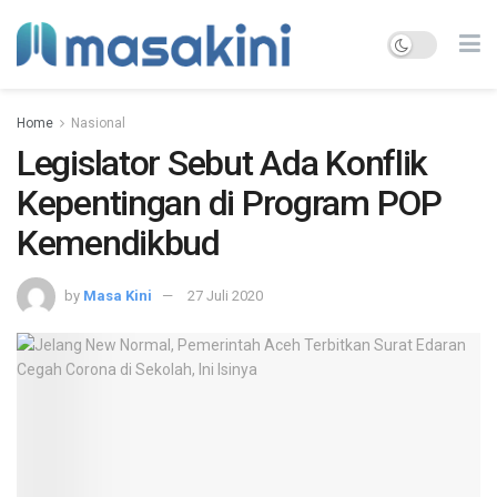
Home
Nasional
Legislator Sebut Ada Konflik
Kepentingan di Program POP
Kemendikbud
by
Masa Kini
27 Juli 2020