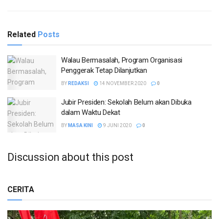
Related
Posts
Walau Bermasalah, Program Organisasi
Penggerak Tetap Dilanjutkan
BY
REDAKSI
14 NOVEMBER 2020
0
Jubir Presiden: Sekolah Belum akan Dibuka
dalam Waktu Dekat
BY
MASA KINI
9 JUNI 2020
0
Discussion about this post
CERITA