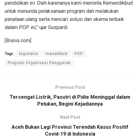
pendidikan ini. Oleh karenanya kami meminta Kemendikbud
untuk menunda pelaksanaan program dan melakukan
penataan ulang serta mencari solusi dan skema terbaik
dalam POP ini,” ujar Guspardi.
[Bisnis.com]
Tags:
legislator
mendikbud
POP
Program Organisasi Penggerak
Previous Post
Tersengat Listrik, Pasutri di Pidie Meninggal dalam
Pelukan, Begini Kejadiannya
Next Post
Aceh Bukan Lagi Provinsi Terendah Kasus Positif
Covid-19 di Indonesia