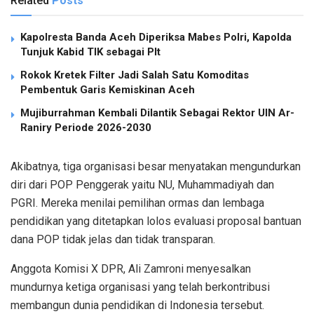
Related
Posts
Kapolresta Banda Aceh Diperiksa Mabes Polri, Kapolda
Tunjuk Kabid TIK sebagai Plt
Rokok Kretek Filter Jadi Salah Satu Komoditas
Pembentuk Garis Kemiskinan Aceh
Mujiburrahman Kembali Dilantik Sebagai Rektor UIN Ar-
Raniry Periode 2026-2030
Akibatnya, tiga organisasi besar menyatakan mengundurkan
diri dari POP Penggerak yaitu NU, Muhammadiyah dan
PGRI. Mereka menilai pemilihan ormas dan lembaga
pendidikan yang ditetapkan lolos evaluasi proposal bantuan
dana POP tidak jelas dan tidak transparan.
Anggota Komisi X DPR, Ali Zamroni menyesalkan
mundurnya ketiga organisasi yang telah berkontribusi
membangun dunia pendidikan di Indonesia tersebut.