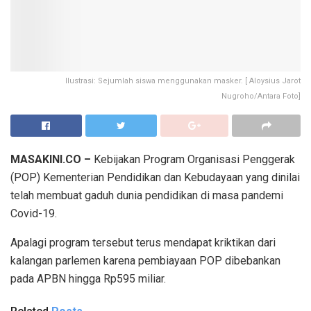
Ilustrasi: Sejumlah siswa menggunakan masker. [ Aloysius Jarot
Nugroho/Antara Foto]
MASAKINI.CO –
Kebijakan Program Organisasi Penggerak
(POP) Kementerian Pendidikan dan Kebudayaan yang dinilai
telah membuat gaduh dunia pendidikan di masa pandemi
Covid-19.
Apalagi program tersebut terus mendapat kriktikan dari
kalangan parlemen karena pembiayaan POP dibebankan
pada APBN hingga Rp595 miliar.