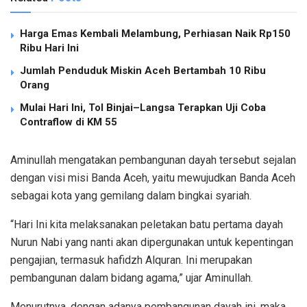
Harga Emas Kembali Melambung, Perhiasan Naik Rp150
Ribu Hari Ini
Jumlah Penduduk Miskin Aceh Bertambah 10 Ribu
Orang
Mulai Hari Ini, Tol Binjai–Langsa Terapkan Uji Coba
Contraflow di KM 55
Aminullah mengatakan pembangunan dayah tersebut sejalan
dengan visi misi Banda Aceh, yaitu mewujudkan Banda Aceh
sebagai kota yang gemilang dalam bingkai syariah.
“Hari Ini kita melaksanakan peletakan batu pertama dayah
Nurun Nabi yang nanti akan dipergunakan untuk kepentingan
pengajian, termasuk hafidzh Alquran. Ini merupakan
pembangunan dalam bidang agama,” ujar Aminullah.
Menurutnya, dengan adanya pembangunan dayah ini, maka