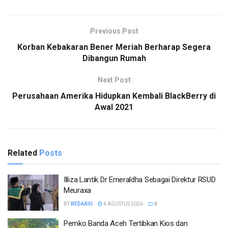
Previous Post
Korban Kebakaran Bener Meriah Berharap Segera
Dibangun Rumah
Next Post
Perusahaan Amerika Hidupkan Kembali BlackBerry di
Awal 2021
Related
Posts
Illiza Lantik Dr Emeraldha Sebagai Direktur RSUD
Meuraxa
BY
REDAKSI
4 AGUSTUS 2026
0
Pemko Banda Aceh Tertibkan Kios dan