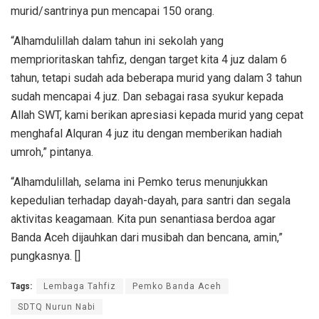
murid/santrinya pun mencapai 150 orang.
“Alhamdulillah dalam tahun ini sekolah yang
memprioritaskan tahfiz, dengan target kita 4 juz dalam 6
tahun, tetapi sudah ada beberapa murid yang dalam 3 tahun
sudah mencapai 4 juz. Dan sebagai rasa syukur kepada
Allah SWT, kami berikan apresiasi kepada murid yang cepat
menghafal Alquran 4 juz itu dengan memberikan hadiah
umroh,” pintanya.
“Alhamdulillah, selama ini Pemko terus menunjukkan
kepedulian terhadap dayah-dayah, para santri dan segala
aktivitas keagamaan. Kita pun senantiasa berdoa agar
Banda Aceh dijauhkan dari musibah dan bencana, amin,”
pungkasnya. []
Tags:
Lembaga Tahfiz
Pemko Banda Aceh
SDTQ Nurun Nabi