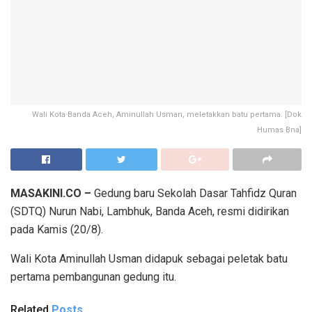
Wali Kota Banda Aceh, Aminullah Usman, meletakkan batu pertama. [Dok
Humas Bna]
MASAKINI.CO –
Gedung baru Sekolah Dasar Tahfidz Quran
(SDTQ) Nurun Nabi, Lambhuk, Banda Aceh, resmi didirikan
pada Kamis (20/8).
Wali Kota Aminullah Usman didapuk sebagai peletak batu
pertama pembangunan gedung itu.
Related
Posts