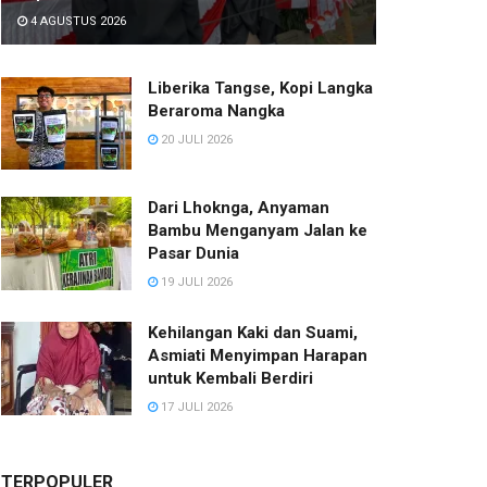
4 AGUSTUS 2026
Liberika Tangse, Kopi Langka
Beraroma Nangka
20 JULI 2026
Dari Lhoknga, Anyaman
Bambu Menganyam Jalan ke
Pasar Dunia
19 JULI 2026
Kehilangan Kaki dan Suami,
Asmiati Menyimpan Harapan
untuk Kembali Berdiri
17 JULI 2026
TERPOPULER