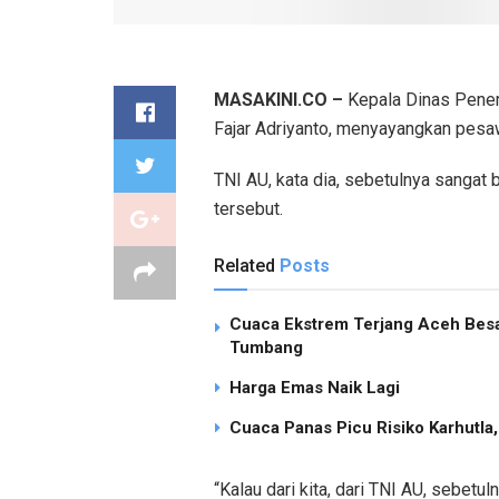
MASAKINI.CO –
Kepala Dinas Pener
Fajar Adriyanto, menyayangkan pesaw
TNI AU, kata dia, sebetulnya sanga
tersebut.
Related
Posts
Cuaca Ekstrem Terjang Aceh Besa
Tumbang
Harga Emas Naik Lagi
Cuaca Panas Picu Risiko Karhutla
“Kalau dari kita, dari TNI AU, sebet