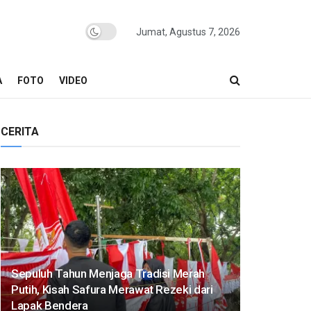
Jumat, Agustus 7, 2026
A
FOTO
VIDEO
CERITA
Sepuluh Tahun Menjaga Tradisi Merah
Putih, Kisah Safura Merawat Rezeki dari
Lapak Bendera