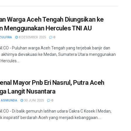
an Warga Aceh Tengah Diungsikan ke
 Menggunakan Hercules TNI AU
ZULFIRA
8 DESEMBER 2025
0
.CO - Puluhan warga Aceh Tengah yang terjebak banjir dan
si akhirnya dievakuasi ke Medan, Sumatera Utara menggunakan
Hercules...
nal Mayor Pnb Eri Nasrul, Putra Aceh
ga Langit Nusantara
H ASMUNDA
30 JUNI 2025
0
.CO - Di balik gemuruh latihan udara Cakra C Kosek I Medan,
k inspiratif berdarah Aceh yang menjadi kebanggaan....