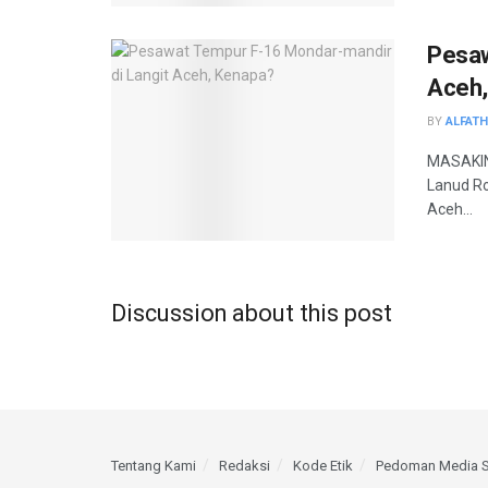
Pesaw
Aceh,
BY
ALFAT
MASAKINI
Lanud Ro
Aceh...
Discussion about this post
Tentang Kami
Redaksi
Kode Etik
Pedoman Media S