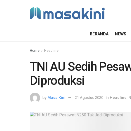
BERANDA
NEWS
Home
Headline
TNI AU Sedih Pesaw
Diproduksi
by
Masa Kini
21 Agustus 2020
in
Headline
,
N