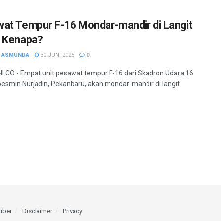
at Tempur F-16 Mondar-mandir di Langit
 Kenapa?
H ASMUNDA
30 JUNI 2025
0
.CO - Empat unit pesawat tempur F-16 dari Skadron Udara 16
esmin Nurjadin, Pekanbaru, akan mondar-mandir di langit
iber
Disclaimer
Privacy