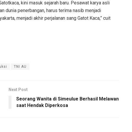
atotkaca, kini masuk sejarah baru. Pesawat karya asli
n dunia penerbangan, harus terima nasib menjadi
arta, menjadi akhir perjalanan sang Gatot Kaca,” cuit
uksi
TNI AU
Next Post
Seorang Wanita di Simeulue Berhasil Melawan
saat Hendak Diperkosa