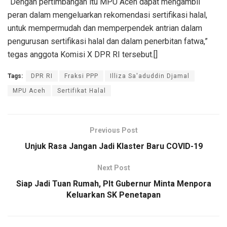
“Dengan pertimbangan itu MPU Aceh dapat mengambil
peran dalam mengeluarkan rekomendasi sertifikasi halal,
untuk mempermudah dan memperpendek antrian dalam
pengurusan sertifikasi halal dan dalam penerbitan fatwa,”
tegas anggota Komisi X DPR RI tersebut.[]
Tags:
DPR RI
Fraksi PPP
Illiza Sa'aduddin Djamal
MPU Aceh
Sertifikat Halal
Previous Post
Unjuk Rasa Jangan Jadi Klaster Baru COVID-19
Next Post
Siap Jadi Tuan Rumah, Plt Gubernur Minta Menpora
Keluarkan SK Penetapan