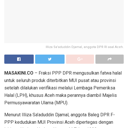
Illiza Sa'aduddin Djamal, anggota DPR RI asal Aceh.
MASAKINI.CO
– Fraksi PPP DPR mengusulkan fatwa halal
untuk seluruh produk diterbitkan MUI pusat atau provinsi
setelah dilalukan verifikasi melalui Lembaga Pemeriksa
Halal (LPH), khusus Aceh maka perannya diambil Majelis
Permusyawaratan Ulama (MPU).
Menurut Illiza Sa’aduddin Djamal, anggota Baleg DPR F-
PPP kedudukan MUI Provinsi Aceh dipertegas dengan