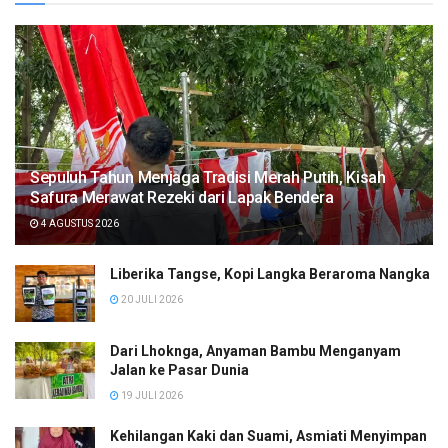
Sepuluh Tahun Menjaga Tradisi Merah Putih, Kisah
Safura Merawat Rezeki dari Lapak Bendera
4 AGUSTUS 2026
Liberika Tangse, Kopi Langka Beraroma Nangka
20 JULI 2026
Dari Lhoknga, Anyaman Bambu Menganyam
Jalan ke Pasar Dunia
19 JULI 2026
Kehilangan Kaki dan Suami, Asmiati Menyimpan