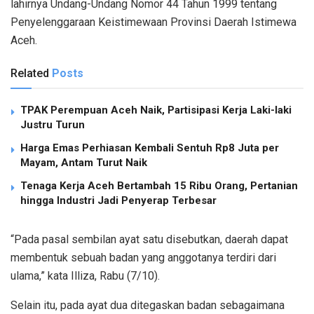
lahirnya Undang-Undang Nomor 44 Tahun 1999 tentang
Penyelenggaraan Keistimewaan Provinsi Daerah Istimewa
Aceh.
Related
Posts
TPAK Perempuan Aceh Naik, Partisipasi Kerja Laki-laki
Justru Turun
Harga Emas Perhiasan Kembali Sentuh Rp8 Juta per
Mayam, Antam Turut Naik
Tenaga Kerja Aceh Bertambah 15 Ribu Orang, Pertanian
hingga Industri Jadi Penyerap Terbesar
“Pada pasal sembilan ayat satu disebutkan, daerah dapat
membentuk sebuah badan yang anggotanya terdiri dari
ulama,” kata Illiza, Rabu (7/10).
Selain itu, pada ayat dua ditegaskan badan sebagaimana