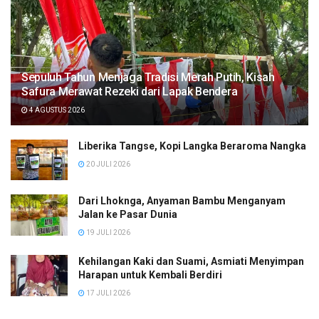
Sepuluh Tahun Menjaga Tradisi Merah Putih, Kisah
Safura Merawat Rezeki dari Lapak Bendera
4 AGUSTUS 2026
Liberika Tangse, Kopi Langka Beraroma Nangka
20 JULI 2026
Dari Lhoknga, Anyaman Bambu Menganyam
Jalan ke Pasar Dunia
19 JULI 2026
Kehilangan Kaki dan Suami, Asmiati Menyimpan
Harapan untuk Kembali Berdiri
17 JULI 2026