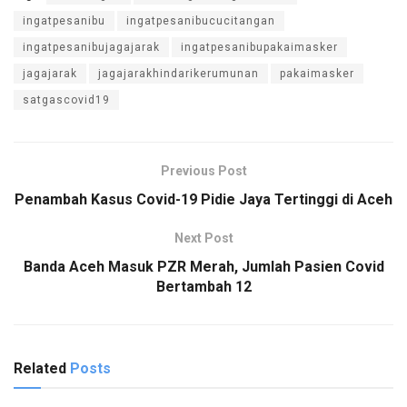
ingatpesanibu
ingatpesanibucucitangan
ingatpesanibujagajarak
ingatpesanibupakaimasker
jagajarak
jagajarakhindarikerumunan
pakaimasker
satgascovid19
Previous Post
Penambah Kasus Covid-19 Pidie Jaya Tertinggi di Aceh
Next Post
Banda Aceh Masuk PZR Merah, Jumlah Pasien Covid
Bertambah 12
Related
Posts