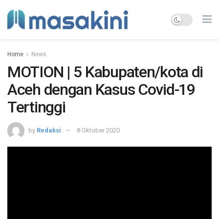
Home
News
MOTION | 5 Kabupaten/kota di
Aceh dengan Kasus Covid-19
Tertinggi
by
Redaksi
8 Oktober 2020