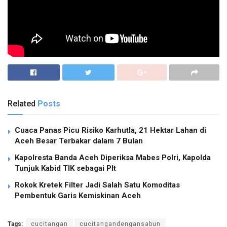
Related
Posts
Cuaca Panas Picu Risiko Karhutla, 21 Hektar Lahan di
Aceh Besar Terbakar dalam 7 Bulan
Kapolresta Banda Aceh Diperiksa Mabes Polri, Kapolda
Tunjuk Kabid TIK sebagai Plt
Rokok Kretek Filter Jadi Salah Satu Komoditas
Pembentuk Garis Kemiskinan Aceh
Tags:
cucitangan
cucitangandengansabun