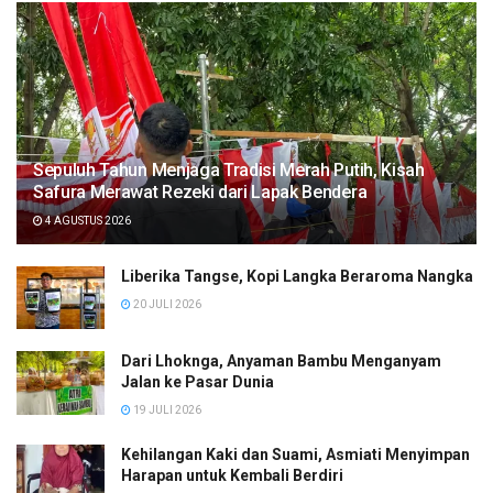
Sepuluh Tahun Menjaga Tradisi Merah Putih, Kisah
Safura Merawat Rezeki dari Lapak Bendera
4 AGUSTUS 2026
Liberika Tangse, Kopi Langka Beraroma Nangka
20 JULI 2026
Dari Lhoknga, Anyaman Bambu Menganyam
Jalan ke Pasar Dunia
19 JULI 2026
Kehilangan Kaki dan Suami, Asmiati Menyimpan
Harapan untuk Kembali Berdiri