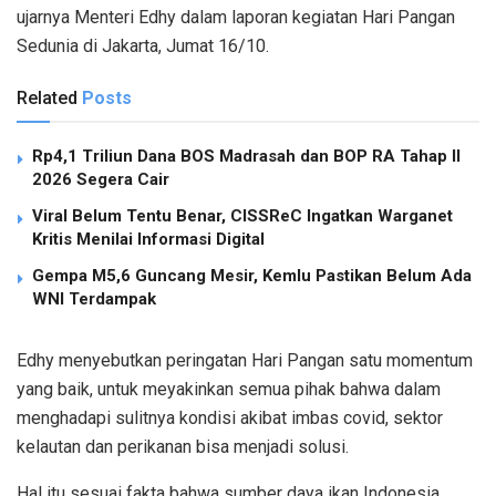
ujarnya Menteri Edhy dalam laporan kegiatan Hari Pangan
Sedunia di Jakarta, Jumat 16/10.
Related
Posts
Rp4,1 Triliun Dana BOS Madrasah dan BOP RA Tahap II
2026 Segera Cair
Viral Belum Tentu Benar, CISSReC Ingatkan Warganet
Kritis Menilai Informasi Digital
Gempa M5,6 Guncang Mesir, Kemlu Pastikan Belum Ada
WNI Terdampak
Edhy menyebutkan peringatan Hari Pangan satu momentum
yang baik, untuk meyakinkan semua pihak bahwa dalam
menghadapi sulitnya kondisi akibat imbas covid, sektor
kelautan dan perikanan bisa menjadi solusi.
Hal itu sesuai fakta bahwa sumber daya ikan Indonesia