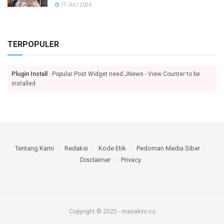
17 JULI 2026
TERPOPULER
Plugin Install
: Popular Post Widget need JNews - View Counter to be
installed
Tentang Kami
Redaksi
Kode Etik
Pedoman Media Siber
Disclaimer
Privacy
Copyright © 2025 - masakini.co