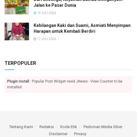
Jalan ke Pasar Dunia
19 JULI 2026
Kehilangan Kaki dan Suami, Asmiati Menyimpan
Harapan untuk Kembali Berdiri
17 JULI 2026
TERPOPULER
Plugin Install
: Popular Post Widget need JNews - View Counter to be
installed
Tentang Kami
Redaksi
Kode Etik
Pedoman Media Siber
Disclaimer
Privacy