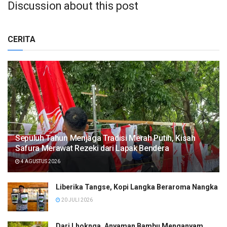
Discussion about this post
CERITA
Sepuluh Tahun Menjaga Tradisi Merah Putih, Kisah
Safura Merawat Rezeki dari Lapak Bendera
4 AGUSTUS 2026
Liberika Tangse, Kopi Langka Beraroma Nangka
20 JULI 2026
Dari Lhoknga, Anyaman Bambu Menganyam