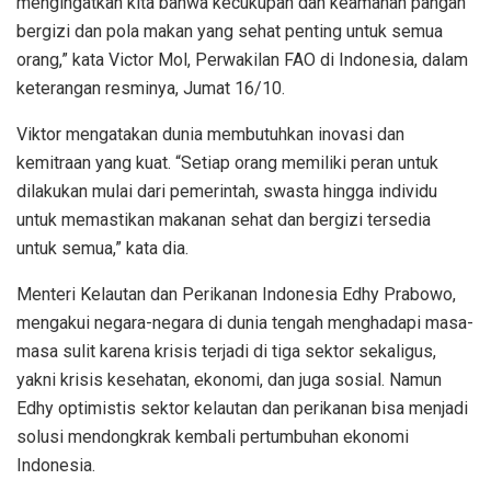
mengingatkan kita bahwa kecukupan dan keamanan pangan
bergizi dan pola makan yang sehat penting untuk semua
orang,” kata Victor Mol, Perwakilan FAO di Indonesia, dalam
keterangan resminya, Jumat 16/10.
Viktor mengatakan dunia membutuhkan inovasi dan
kemitraan yang kuat. “Setiap orang memiliki peran untuk
dilakukan mulai dari pemerintah, swasta hingga individu
untuk memastikan makanan sehat dan bergizi tersedia
untuk semua,” kata dia.
Menteri Kelautan dan Perikanan Indonesia Edhy Prabowo,
mengakui negara-negara di dunia tengah menghadapi masa-
masa sulit karena krisis terjadi di tiga sektor sekaligus,
yakni krisis kesehatan, ekonomi, dan juga sosial. Namun
Edhy optimistis sektor kelautan dan perikanan bisa menjadi
solusi mendongkrak kembali pertumbuhan ekonomi
Indonesia.