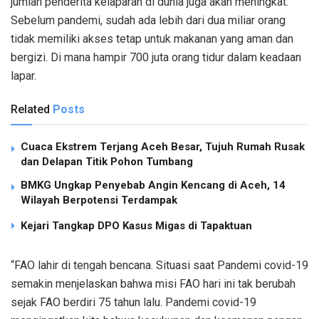
jumlah penderita kelaparan di dunia juga akan meningkat.
Sebelum pandemi, sudah ada lebih dari dua miliar orang
tidak memiliki akses tetap untuk makanan yang aman dan
bergizi. Di mana hampir 700 juta orang tidur dalam keadaan
lapar.
Related
Posts
Cuaca Ekstrem Terjang Aceh Besar, Tujuh Rumah Rusak
dan Delapan Titik Pohon Tumbang
BMKG Ungkap Penyebab Angin Kencang di Aceh, 14
Wilayah Berpotensi Terdampak
Kejari Tangkap DPO Kasus Migas di Tapaktuan
“FAO lahir di tengah bencana. Situasi saat Pandemi covid-19
semakin menjelaskan bahwa misi FAO hari ini tak berubah
sejak FAO berdiri 75 tahun lalu. Pandemi covid-19