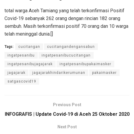
total warga Aceh Tamiang yang telah terkonfirmasi Positif
Covid-19 sebanyak 262 orang dengan rincian 182 orang
sembuh. Masih terkonfirmasi positif 70 orang dan 10 warga
telah meninggal dunia.[]
Tags:
cucitangan
cucitangandengansabun
ingatpesanibu
ingatpesanibucucitangan
ingatpesanibujagajarak
ingatpesanibupakaimasker
jagajarak
jagajarakhindarikerumunan
pakaimasker
satgascovid19
Previous Post
INFOGRAFIS | Update Covid-19 di Aceh 25 Oktober 2020
Next Post