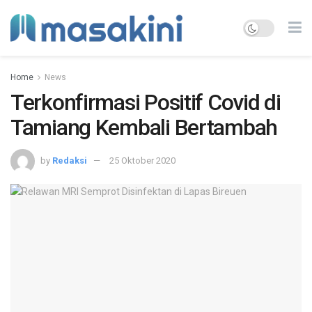
Home
News
Terkonfirmasi Positif Covid di
Tamiang Kembali Bertambah
by
Redaksi
25 Oktober 2020