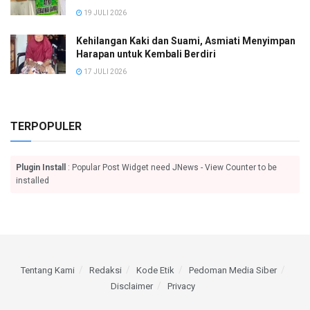
19 JULI 2026
Kehilangan Kaki dan Suami, Asmiati Menyimpan
Harapan untuk Kembali Berdiri
17 JULI 2026
TERPOPULER
Plugin Install
: Popular Post Widget need JNews - View Counter to be
installed
Tentang Kami
Redaksi
Kode Etik
Pedoman Media Siber
Disclaimer
Privacy