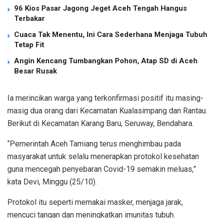
96 Kios Pasar Jagong Jeget Aceh Tengah Hangus
Terbakar
Cuaca Tak Menentu, Ini Cara Sederhana Menjaga Tubuh
Tetap Fit
Angin Kencang Tumbangkan Pohon, Atap SD di Aceh
Besar Rusak
Ia merincikan warga yang terkonfirmasi positif itu masing-
masig dua orang dari Kecamatan Kualasimpang dan Rantau.
Berikut di Kecamatan Karang Baru, Seruway, Bendahara.
“Pemerintah Aceh Tamiang terus menghimbau pada
masyarakat untuk selalu menerapkan protokol kesehatan
guna mencegah penyebaran Covid-19 semakin meluas,”
kata Devi, Minggu (25/10).
Protokol itu seperti memakai masker, menjaga jarak,
mencuci tangan dan meningkatkan imunitas tubuh.