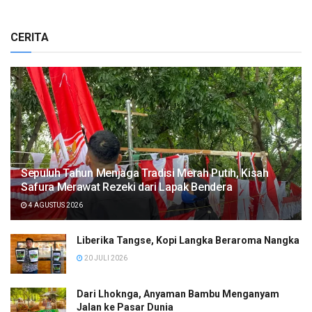
CERITA
Sepuluh Tahun Menjaga Tradisi Merah Putih, Kisah
Safura Merawat Rezeki dari Lapak Bendera
4 AGUSTUS 2026
Liberika Tangse, Kopi Langka Beraroma Nangka
20 JULI 2026
Dari Lhoknga, Anyaman Bambu Menganyam
Jalan ke Pasar Dunia