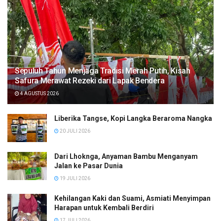
Sepuluh Tahun Menjaga Tradisi Merah Putih, Kisah
Safura Merawat Rezeki dari Lapak Bendera
4 AGUSTUS 2026
Liberika Tangse, Kopi Langka Beraroma Nangka
20 JULI 2026
Dari Lhoknga, Anyaman Bambu Menganyam
Jalan ke Pasar Dunia
19 JULI 2026
Kehilangan Kaki dan Suami, Asmiati Menyimpan
Harapan untuk Kembali Berdiri
17 JULI 2026