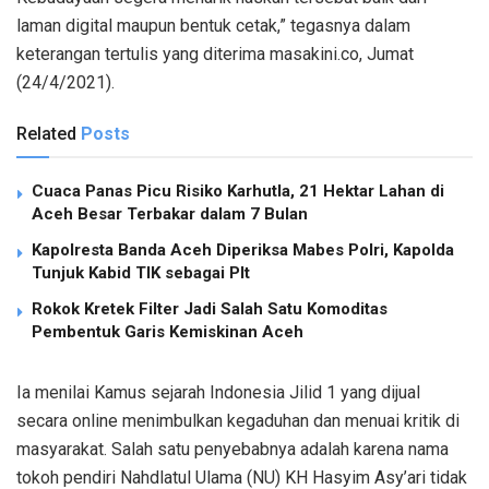
laman digital maupun bentuk cetak,” tegasnya dalam
keterangan tertulis yang diterima masakini.co, Jumat
(24/4/2021).
Related
Posts
Cuaca Panas Picu Risiko Karhutla, 21 Hektar Lahan di
Aceh Besar Terbakar dalam 7 Bulan
Kapolresta Banda Aceh Diperiksa Mabes Polri, Kapolda
Tunjuk Kabid TIK sebagai Plt
Rokok Kretek Filter Jadi Salah Satu Komoditas
Pembentuk Garis Kemiskinan Aceh
Ia menilai Kamus sejarah Indonesia Jilid 1 yang dijual
secara online menimbulkan kegaduhan dan menuai kritik di
masyarakat. Salah satu penyebabnya adalah karena nama
tokoh pendiri Nahdlatul Ulama (NU) KH Hasyim Asy’ari tidak