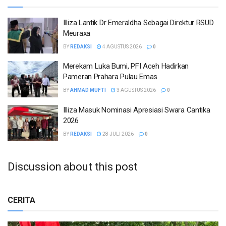
Illiza Lantik Dr Emeraldha Sebagai Direktur RSUD
Meuraxa
BY
REDAKSI
4 AGUSTUS 2026
0
Merekam Luka Bumi, PFI Aceh Hadirkan
Pameran Prahara Pulau Emas
BY
AHMAD MUFTI
3 AGUSTUS 2026
0
Illiza Masuk Nominasi Apresiasi Swara Cantika
2026
BY
REDAKSI
28 JULI 2026
0
Discussion about this post
CERITA