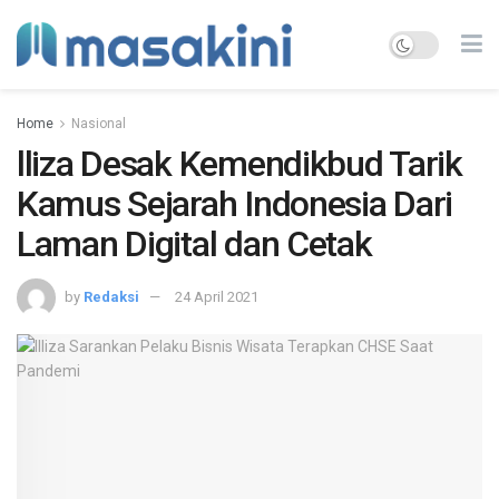
Home
Nasional
lliza Desak Kemendikbud Tarik
Kamus Sejarah Indonesia Dari
Laman Digital dan Cetak
by
Redaksi
24 April 2021