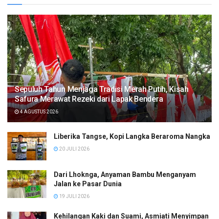
Sepuluh Tahun Menjaga Tradisi Merah Putih, Kisah
Safura Merawat Rezeki dari Lapak Bendera
4 AGUSTUS 2026
Liberika Tangse, Kopi Langka Beraroma Nangka
20 JULI 2026
Dari Lhoknga, Anyaman Bambu Menganyam
Jalan ke Pasar Dunia
19 JULI 2026
Kehilangan Kaki dan Suami, Asmiati Menyimpan