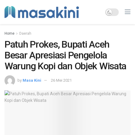
Home
Daerah
Patuh Prokes, Bupati Aceh
Besar Apresiasi Pengelola
Warung Kopi dan Objek Wisata
by
Masa Kini
26 Mei 2021