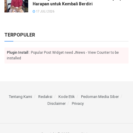
Harapan untuk Kembali Berdiri
17 JULI 2026
TERPOPULER
Plugin Install
: Popular Post Widget need JNews - View Counter to be
installed
Tentang Kami
Redaksi
Kode Etik
Pedoman Media Siber
Disclaimer
Privacy