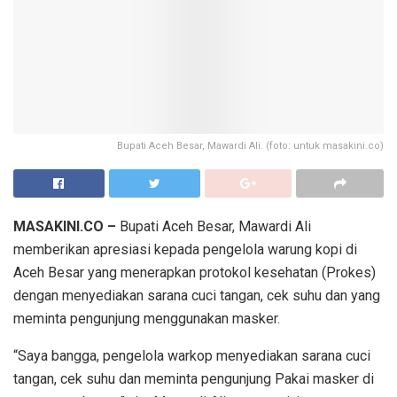
Bupati Aceh Besar, Mawardi Ali. (foto: untuk masakini.co)
MASAKINI.CO –
Bupati Aceh Besar, Mawardi Ali
memberikan apresiasi kepada pengelola warung kopi di
Aceh Besar yang menerapkan protokol kesehatan (Prokes)
dengan menyediakan sarana cuci tangan, cek suhu dan yang
meminta pengunjung menggunakan masker.
“Saya bangga, pengelola warkop menyediakan sarana cuci
tangan, cek suhu dan meminta pengunjung Pakai masker di