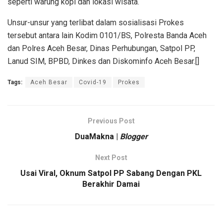
seperti warung kopi dan lokasi wisata.
Unsur-unsur yang terlibat dalam sosialisasi Prokes
tersebut antara lain Kodim 0101/BS, Polresta Banda Aceh
dan Polres Aceh Besar, Dinas Perhubungan, Satpol PP,
Lanud SIM, BPBD, Dinkes dan Diskominfo Aceh Besar.[]
Tags:
Aceh Besar
Covid-19
Prokes
Previous Post
DuaMakna |
Blogger
Next Post
Usai Viral, Oknum Satpol PP Sabang Dengan PKL
Berakhir Damai