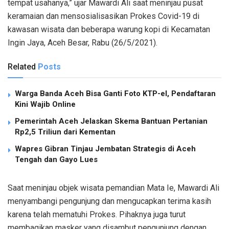
tempat usahanya,” ujar Mawardi Ali saat meninjau pusat
keramaian dan mensosialisasikan Prokes Covid-19 di
kawasan wisata dan beberapa warung kopi di Kecamatan
Ingin Jaya, Aceh Besar, Rabu (26/5/2021).
Related
Posts
Warga Banda Aceh Bisa Ganti Foto KTP-el, Pendaftaran
Kini Wajib Online
Pemerintah Aceh Jelaskan Skema Bantuan Pertanian
Rp2,5 Triliun dari Kementan
Wapres Gibran Tinjau Jembatan Strategis di Aceh
Tengah dan Gayo Lues
Saat meninjau objek wisata pemandian Mata Ie, Mawardi Ali
menyambangi pengunjung dan mengucapkan terima kasih
karena telah mematuhi Prokes. Pihaknya juga turut
membagikan masker yang disambut pengunjung dengan