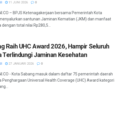
SI
11 JUNI 2026
0
I.CO – BPJS Ketenagakerjaan bersama Pemerintah Kota
menyalurkan santunan Jaminan Kematian (JKM) dan manfaat
dengan total nilai Rp280,5...
g Raih UHC Award 2026, Hampir Seluruh
 Terlindungi Jaminan Kesehatan
SI
27 JANUARI 2026
0
.CO - Kota Sabang masuk dalam daftar 75 pemerintah daerah
 Penghargaan Universal Health Coverage (UHC) Award kategori
ng...