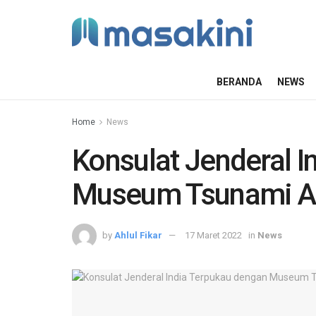
BERANDA
NEWS
Home
News
Konsulat Jenderal 
Museum Tsunami A
by
Ahlul Fikar
17 Maret 2022
in
News