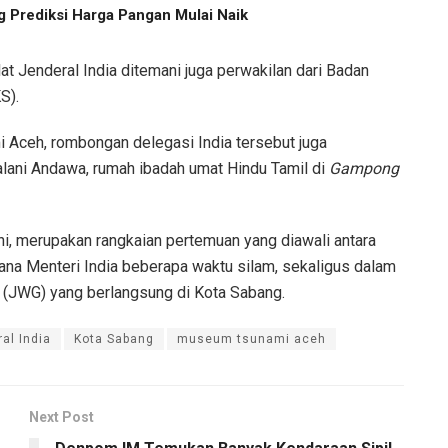
 Prediksi Harga Pangan Mulai Naik
at Jenderal India ditemani juga perwakilan dari Badan
S).
Aceh, rombongan delegasi India tersebut juga
lani Andawa, rumah ibadah umat Hindu Tamil di
Gampong
ni, merupakan rangkaian pertemuan yang diawali antara
a Menteri India beberapa waktu silam, sekaligus dalam
(JWG) yang berlangsung di Kota Sabang.
al India
Kota Sabang
museum tsunami aceh
Next Post