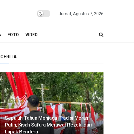
Jumat, Agustus 7, 2026
A
FOTO
VIDEO
CERITA
Sepuluh Tahun Menjaga Tradisi Merah
Putih, Kisah Safura Merawat Rezeki dari
Lapak Bendera