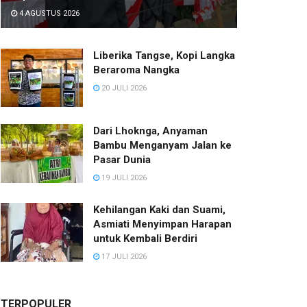
4 AGUSTUS 2026
Liberika Tangse, Kopi Langka
Beraroma Nangka
20 JULI 2026
Dari Lhoknga, Anyaman
Bambu Menganyam Jalan ke
Pasar Dunia
19 JULI 2026
Kehilangan Kaki dan Suami,
Asmiati Menyimpan Harapan
untuk Kembali Berdiri
17 JULI 2026
TERPOPULER