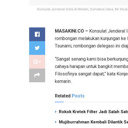
Konsulat Jenderal India di Medan, Sumatera Utara, Mr S
MASAKINI.CO –
Konsulat Jenderal I
rombongan melakukan kunjungan ke
Tsunami, rombongan delegasi ini dia
“Sangat senang kami bisa berkunjung
cahaya harapan untuk bangkit memba
Filosofinya sangat dapat,” kata Kon
kemarin.
Related
Posts
Rokok Kretek Filter Jadi Salah S
Mujiburrahman Kembali Dilantik S