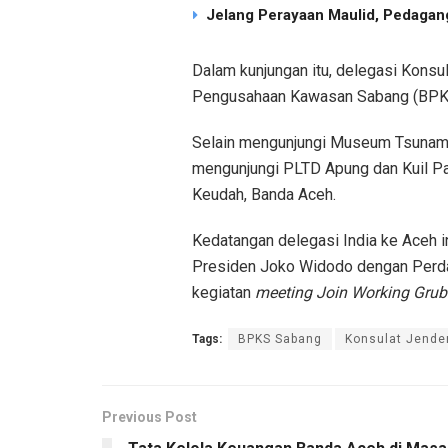
Jelang Perayaan Maulid, Pedagang
Dalam kunjungan itu, delegasi Konsul
Pengusahaan Kawasan Sabang (BPK
Selain mengunjungi Museum Tsunami 
mengunjungi PLTD Apung dan Kuil Pa
Keudah, Banda Aceh.
Kedatangan delegasi India ke Aceh i
Presiden Joko Widodo dengan Perdan
kegiatan
meeting Join Working Grub
Tags:
BPKS Sabang
Konsulat Jender
Previous Post