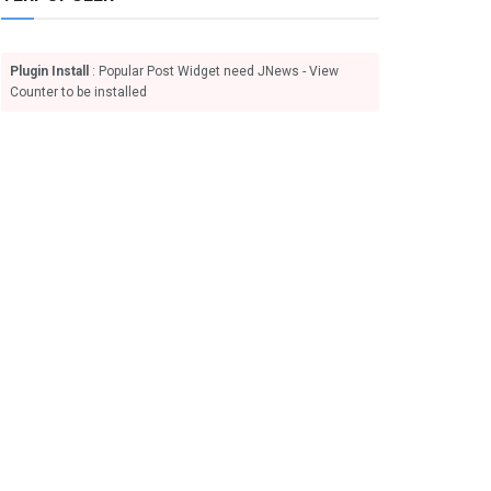
Plugin Install
: Popular Post Widget need JNews - View
Counter to be installed