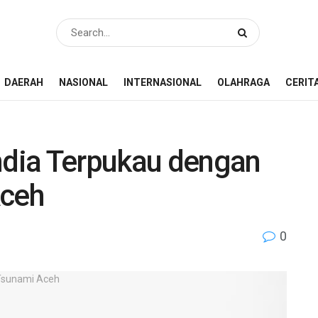
DAERAH
NASIONAL
INTERNASIONAL
OLAHRAGA
CERIT
India Terpukau dengan
ceh
0