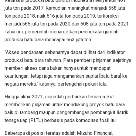
Realisasi produksi batu bara di Indonesia menyentuh 461
juta ton pada 2017. Kemudian meningkat menjadi 558 juta
ton pada 2018, naik 616 juta ton pada 2019, terkoreksi
menjadi 565 juta ton pada 2020 dan 608 juta ton pada 2021.
Tahun ini, pemerintah menargetkan peningkatan jumlah
produksi batu bara mencapai 663 juta ton.
“Akses pendanaan sebenarnya dapat dilihat dari indikator
produksi batu bara tahunan. Para pemberi pinjaman sejatinya
memberi akses dana bukan hanya untuk mendapat
keuntungan, tetapi juga mengamankan suplai [batu bara] ke
negara mereka,” katanya, pertengahan pekan lalu.
Hingga akhir 2021, sejumlah perbankan ternama ikut
memberikan pinjaman untuk mendukung proyek batu bara
baik di tambang maupun pengembangan pembangkit listrik
tenaga uap (PLTU) berbasis pada komoditas fosil itu.
Beberapa di posisi teratas adalah Mizuho Financial,