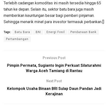
Terlebih cadangan komoditas ini masih tersedia hingga 65
tahun ke depan. Selain itu, sektor batu bara juga masih
memberikan keuntungan besar bagi pemberi pinjaman.
Sehingga menarik minat para investor termasuk perbankan.[]
Tags:
Batu Bara
BNI
Energi Fosil
Pendanaan Bank
Pertambangan
Previous Post
Pimpin Permata, Sugianto Ingin Perkuat Silaturahmi
Warga Aceh Tamiang di Rantau
Next Post
Kelompok Usaha Binaan BRI Sulap Daun Pandan Jadi
Kerajinan