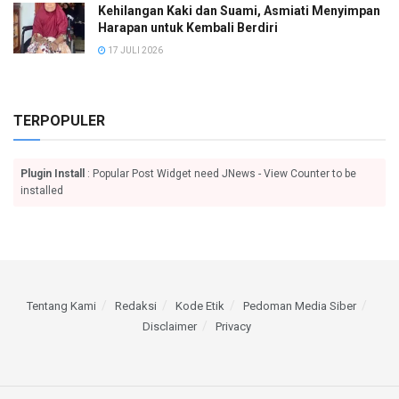
Kehilangan Kaki dan Suami, Asmiati Menyimpan
Harapan untuk Kembali Berdiri
17 JULI 2026
TERPOPULER
Plugin Install
: Popular Post Widget need JNews - View Counter to be
installed
Tentang Kami
Redaksi
Kode Etik
Pedoman Media Siber
Disclaimer
Privacy