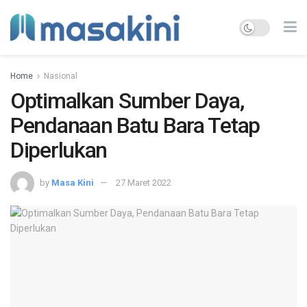
Home
Nasional
Optimalkan Sumber Daya,
Pendanaan Batu Bara Tetap
Diperlukan
by
Masa Kini
27 Maret 2022