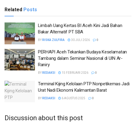
Related
Posts
Limbah Uang Kertas BI Aceh Kini Jadi Bahan
Bakar Alternatif PT SBA
BY
RISKA ZULFIRA
30 JULI 2026
0
PERHAPI Aceh Tekankan Budaya Keselamatan
Tambang dalam Seminar Nasional di UIN Ar-
Raniry
BY
REDAKSI
15 FEBRUARI 2026
0
Terminal Kijing Kelolaan PTP Nonpetikemas Jadi
Urat Nadi Ekonomi Kalimantan Barat
BY
REDAKSI
6 AGUSTUS 2025
0
Discussion about this post