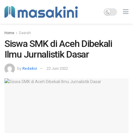
Home
Daerah
Siswa SMK di Aceh Dibekali
Ilmu Jurnalistik Dasar
by
Redaksi
22 Juni 2022