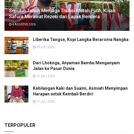
Sepuluh Tahun Menjaga Tradisi Merah Putih, Kisah
Safura Merawat Rezeki dari Lapak Bendera
4 AGUSTUS 2026
Liberika Tangse, Kopi Langka Beraroma Nangka
20 JULI 2026
Dari Lhoknga, Anyaman Bambu Menganyam
Jalan ke Pasar Dunia
19 JULI 2026
Kehilangan Kaki dan Suami, Asmiati Menyimpan
Harapan untuk Kembali Berdiri
17 JULI 2026
TERPOPULER