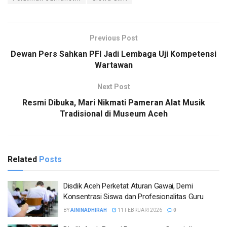
Previous Post
Dewan Pers Sahkan PFI Jadi Lembaga Uji Kompetensi
Wartawan
Next Post
Resmi Dibuka, Mari Nikmati Pameran Alat Musik
Tradisional di Museum Aceh
Related
Posts
Disdik Aceh Perketat Aturan Gawai, Demi
Konsentrasi Siswa dan Profesionalitas Guru
BY
AININADHIRAH
11 FEBRUARI 2026
0