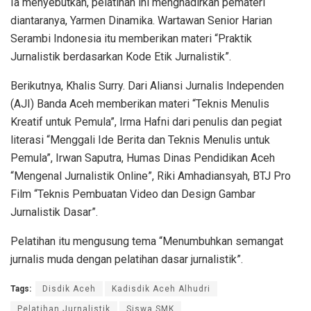
Ia menyebutkan, pelatihan ini menghadirkan pemateri
diantaranya, Yarmen Dinamika. Wartawan Senior Harian
Serambi Indonesia itu memberikan materi “Praktik
Jurnalistik berdasarkan Kode Etik Jurnalistik”.
Berikutnya, Khalis Surry. Dari Aliansi Jurnalis Independen
(AJI) Banda Aceh memberikan materi “Teknis Menulis
Kreatif untuk Pemula”, Irma Hafni dari penulis dan pegiat
literasi “Menggali Ide Berita dan Teknis Menulis untuk
Pemula”, Irwan Saputra, Humas Dinas Pendidikan Aceh
“Mengenal Jurnalistik Online”, Riki Amhadiansyah, BTJ Pro
Film “Teknis Pembuatan Video dan Design Gambar
Jurnalistik Dasar”.
Pelatihan itu mengusung tema “Menumbuhkan semangat
jurnalis muda dengan pelatihan dasar jurnalistik”.
Tags:
Disdik Aceh
Kadisdik Aceh Alhudri
Pelatihan Jurnalistik
Siswa SMK