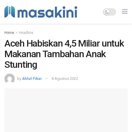
Home
Headline
Aceh Habiskan 4,5 Miliar untuk
Makanan Tambahan Anak
Stunting
by
Ahlul Fikar
8 Agustus 2022