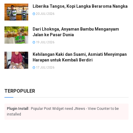
Liberika Tangse, Kopi Langka Beraroma Nangka
20 JULI 2026
Dari Lhoknga, Anyaman Bambu Menganyam
Jalan ke Pasar Dunia
19 JULI 2026
Kehilangan Kaki dan Suami, Asmiati Menyimpan
Harapan untuk Kembali Berdiri
17 JULI 2026
TERPOPULER
Plugin Install
: Popular Post Widget need JNews - View Counter to be
installed