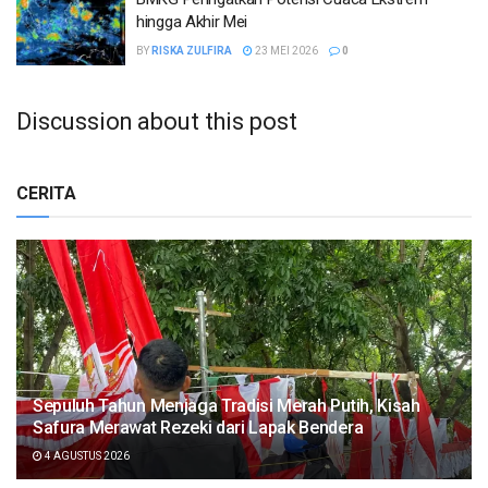
hingga Akhir Mei
BY
RISKA ZULFIRA
23 MEI 2026
0
Discussion about this post
CERITA
Sepuluh Tahun Menjaga Tradisi Merah Putih, Kisah
Safura Merawat Rezeki dari Lapak Bendera
4 AGUSTUS 2026