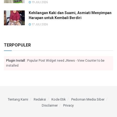
19 JULI 2026
Kehilangan Kaki dan Suami, Asmiati Menyimpan
Harapan untuk Kembali Berdiri
17 JULI 2026
TERPOPULER
Plugin Install
: Popular Post Widget need JNews - View Counter to be
installed
Tentang Kami
Redaksi
Kode Etik
Pedoman Media Siber
Disclaimer
Privacy