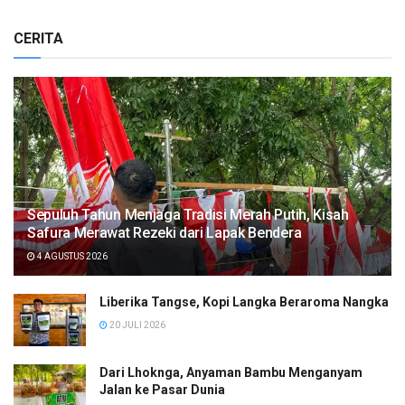
CERITA
Sepuluh Tahun Menjaga Tradisi Merah Putih, Kisah
Safura Merawat Rezeki dari Lapak Bendera
4 AGUSTUS 2026
Liberika Tangse, Kopi Langka Beraroma Nangka
20 JULI 2026
Dari Lhoknga, Anyaman Bambu Menganyam
Jalan ke Pasar Dunia