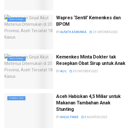
Wapres ‘Sentil’ Kemenkes dan
NASIONAL
BPOM
BY
ALFATH ASMUNDA
23 OKTOBER 2022
Kemenkes Minta Dokter tak
NASIONAL
Resepkan Obat Sirup untuk Anak
BY
ALI L
20 OKTOBER 2022
Aceh Habiskan 4,5 Miliar untuk
HEADLINE
Makanan Tambahan Anak
Stunting
BY
AHLUL FIKAR
8 AGUSTUS 2022