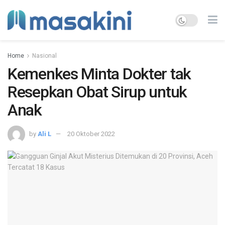
Home
Nasional
Kemenkes Minta Dokter tak
Resepkan Obat Sirup untuk
Anak
by
Ali L
20 Oktober 2022