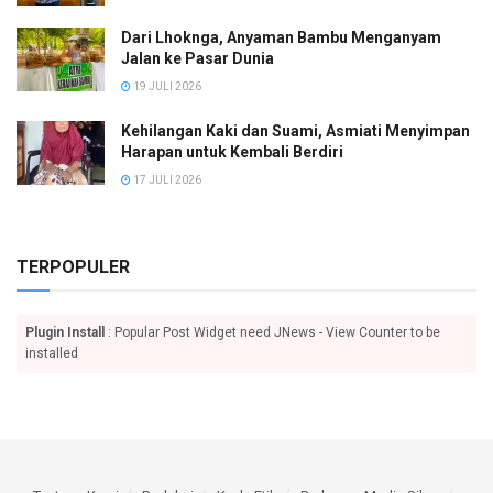
Dari Lhoknga, Anyaman Bambu Menganyam
Jalan ke Pasar Dunia
19 JULI 2026
Kehilangan Kaki dan Suami, Asmiati Menyimpan
Harapan untuk Kembali Berdiri
17 JULI 2026
TERPOPULER
Plugin Install
: Popular Post Widget need JNews - View Counter to be
installed