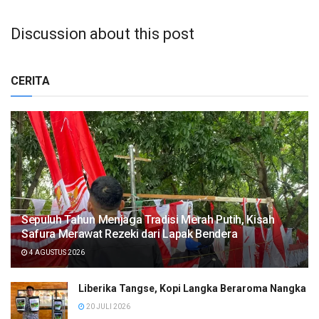
Discussion about this post
CERITA
Sepuluh Tahun Menjaga Tradisi Merah Putih, Kisah
Safura Merawat Rezeki dari Lapak Bendera
4 AGUSTUS 2026
Liberika Tangse, Kopi Langka Beraroma Nangka
20 JULI 2026