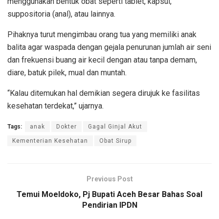
menggunakan bentuk obat seperti tablet, kapsul,
suppositoria (anal), atau lainnya.
Pihaknya turut mengimbau orang tua yang memiliki anak
balita agar waspada dengan gejala penurunan jumlah air seni
dan frekuensi buang air kecil dengan atau tanpa demam,
diare, batuk pilek, mual dan muntah.
“Kalau ditemukan hal demikian segera dirujuk ke fasilitas
kesehatan terdekat,” ujarnya.
Tags:
anak
Dokter
Gagal Ginjal Akut
Kementerian Kesehatan
Obat Sirup
Previous Post
Temui Moeldoko, Pj Bupati Aceh Besar Bahas Soal
Pendirian IPDN