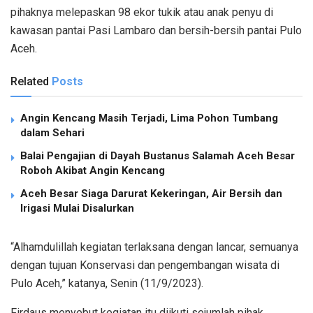
pihaknya melepaskan 98 ekor tukik atau anak penyu di
kawasan pantai Pasi Lambaro dan bersih-bersih pantai Pulo
Aceh.
Related
Posts
Angin Kencang Masih Terjadi, Lima Pohon Tumbang
dalam Sehari
Balai Pengajian di Dayah Bustanus Salamah Aceh Besar
Roboh Akibat Angin Kencang
Aceh Besar Siaga Darurat Kekeringan, Air Bersih dan
Irigasi Mulai Disalurkan
“Alhamdulillah kegiatan terlaksana dengan lancar, semuanya
dengan tujuan Konservasi dan pengembangan wisata di
Pulo Aceh,” katanya, Senin (11/9/2023).
Firdaus menyebut kegiatan itu diikuti sejumlah pihak