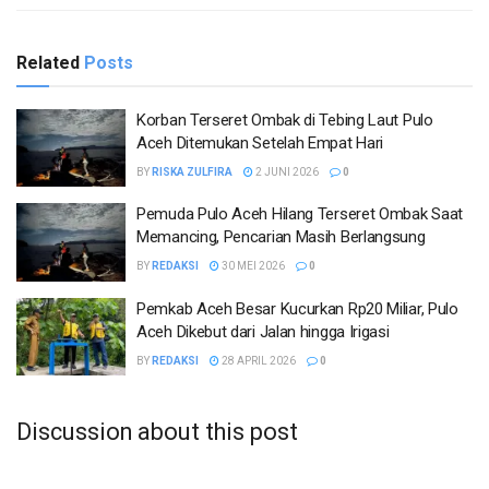
Related
Posts
Korban Terseret Ombak di Tebing Laut Pulo
Aceh Ditemukan Setelah Empat Hari
BY
RISKA ZULFIRA
2 JUNI 2026
0
Pemuda Pulo Aceh Hilang Terseret Ombak Saat
Memancing, Pencarian Masih Berlangsung
BY
REDAKSI
30 MEI 2026
0
Pemkab Aceh Besar Kucurkan Rp20 Miliar, Pulo
Aceh Dikebut dari Jalan hingga Irigasi
BY
REDAKSI
28 APRIL 2026
0
Discussion about this post