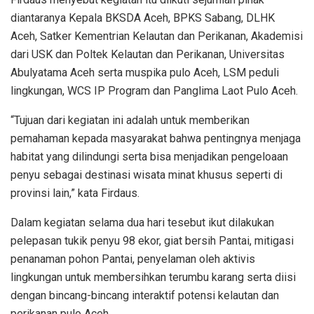
diantaranya Kepala BKSDA Aceh, BPKS Sabang, DLHK
Aceh, Satker Kementrian Kelautan dan Perikanan, Akademisi
dari USK dan Poltek Kelautan dan Perikanan, Universitas
Abulyatama Aceh serta muspika pulo Aceh, LSM peduli
lingkungan, WCS IP Program dan Panglima Laot Pulo Aceh.
“Tujuan dari kegiatan ini adalah untuk memberikan
pemahaman kepada masyarakat bahwa pentingnya menjaga
habitat yang dilindungi serta bisa menjadikan pengeloaan
penyu sebagai destinasi wisata minat khusus seperti di
provinsi lain,” kata Firdaus.
Dalam kegiatan selama dua hari tesebut ikut dilakukan
pelepasan tukik penyu 98 ekor, giat bersih Pantai, mitigasi
penanaman pohon Pantai, penyelaman oleh aktivis
lingkungan untuk membersihkan terumbu karang serta diisi
dengan bincang-bincang interaktif potensi kelautan dan
perikanan pulo Aceh.