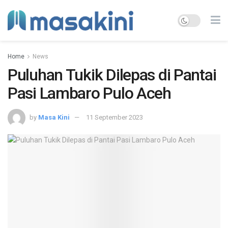
Home
News
Puluhan Tukik Dilepas di Pantai
Pasi Lambaro Pulo Aceh
by
Masa Kini
11 September 2023