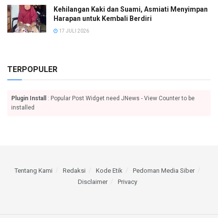
Kehilangan Kaki dan Suami, Asmiati Menyimpan
Harapan untuk Kembali Berdiri
17 JULI 2026
TERPOPULER
Plugin Install
: Popular Post Widget need JNews - View Counter to be
installed
Tentang Kami
Redaksi
Kode Etik
Pedoman Media Siber
Disclaimer
Privacy