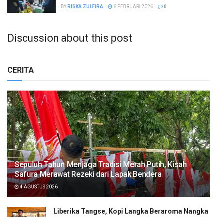
BY
RISKA ZULFIRA
6 FEBRUARI 2026
0
Discussion about this post
CERITA
Sepuluh Tahun Menjaga Tradisi Merah Putih, Kisah
Safura Merawat Rezeki dari Lapak Bendera
4 AGUSTUS 2026
Liberika Tangse, Kopi Langka Beraroma Nangka