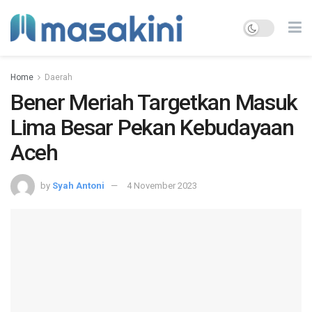
Home
Daerah
Bener Meriah Targetkan Masuk
Lima Besar Pekan Kebudayaan
Aceh
by
Syah Antoni
4 November 2023