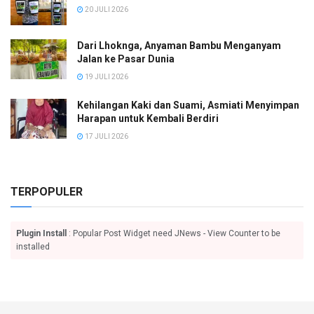
20 JULI 2026
Dari Lhoknga, Anyaman Bambu Menganyam
Jalan ke Pasar Dunia
19 JULI 2026
Kehilangan Kaki dan Suami, Asmiati Menyimpan
Harapan untuk Kembali Berdiri
17 JULI 2026
TERPOPULER
Plugin Install
: Popular Post Widget need JNews - View Counter to be
installed