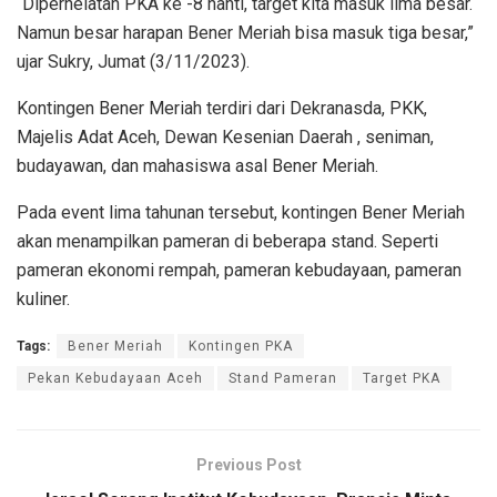
“Diperhelatan PKA ke -8 nanti, target kita masuk lima besar.
Namun besar harapan Bener Meriah bisa masuk tiga besar,”
ujar Sukry, Jumat (3/11/2023).
Kontingen Bener Meriah terdiri dari Dekranasda, PKK,
Majelis Adat Aceh, Dewan Kesenian Daerah , seniman,
budayawan, dan mahasiswa asal Bener Meriah.
Pada event lima tahunan tersebut, kontingen Bener Meriah
akan menampilkan pameran di beberapa stand. Seperti
pameran ekonomi rempah, pameran kebudayaan, pameran
kuliner.
Tags:
Bener Meriah
Kontingen PKA
Pekan Kebudayaan Aceh
Stand Pameran
Target PKA
Previous Post